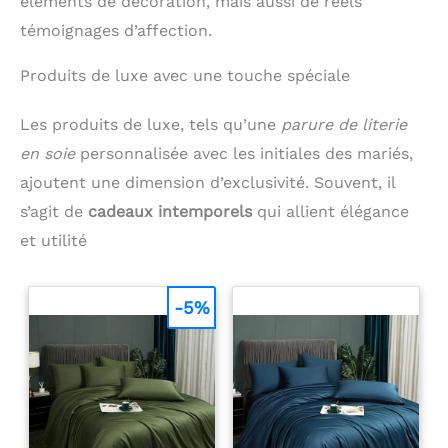
éléments de décoration, mais aussi de réels
témoignages d’affection.
Produits de luxe avec une touche spéciale
Les produits de luxe, tels qu’une
parure de literie
en soie
personnalisée avec les initiales des mariés,
ajoutent une dimension d’exclusivité. Souvent, il
s’agit de
cadeaux intemporels
qui allient élégance
et utilité
-5%