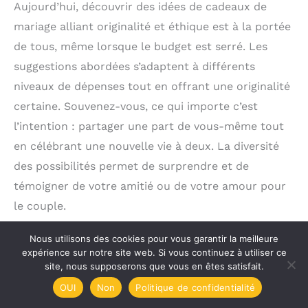
Aujourd’hui, découvrir des idées de cadeaux de
mariage alliant originalité et éthique est à la portée
de tous, même lorsque le budget est serré. Les
suggestions abordées s’adaptent à différents
niveaux de dépenses tout en offrant une originalité
certaine. Souvenez-vous, ce qui importe c’est
l’intention : partager une part de vous-même tout
en célébrant une nouvelle vie à deux. La diversité
des possibilités permet de surprendre et de
témoigner de votre amitié ou de votre amour pour
le couple.
Nous utilisons des cookies pour vous garantir la meilleure
expérience sur notre site web. Si vous continuez à utiliser ce
site, nous supposerons que vous en êtes satisfait.
OUI
Non
Politique de confidentialité