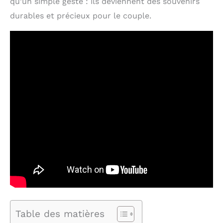
qu’un simple geste : ils deviennent des souvenirs
durables et précieux pour le couple.
Table des matières