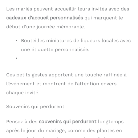
séparer la literie pour un
séparer la literie pour un
meilleur lavage.
meilleur lavage.
Les mariés peuvent accueillir leurs invités avec des
cadeaux d’accueil personnalisés
qui marquent le
début d’une journée mémorable.
Bouteilles miniatures de liqueurs locales avec
une étiquette personnalisée.
Ces petits gestes apportent une touche raffinée à
l’événement et montrent de l’attention envers
chaque invité.
Souvenirs qui perdurent
Pensez à des
souvenirs qui perdurent
longtemps
après le jour du mariage, comme des plantes en