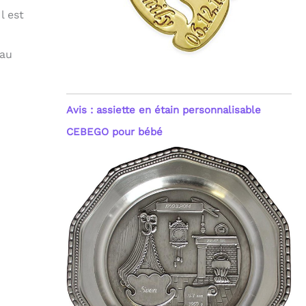
l est
 au
Avis : assiette en étain personnalisable
CEBEGO pour bébé