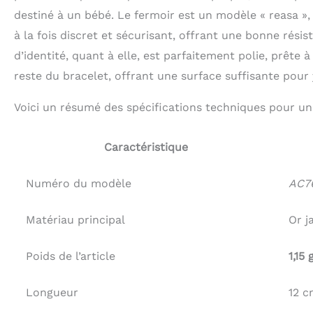
destiné à un bébé. Le fermoir est un modèle « reasa », 
à la fois discret et sécurisant, offrant une bonne rési
d’identité, quant à elle, est parfaitement polie, prête
reste du bracelet, offrant une surface suffisante pour
Voici un résumé des spécifications techniques pour une
Caractéristique
Numéro du modèle
AC7
Matériau principal
Or j
Poids de l’article
1,15
Longueur
12 