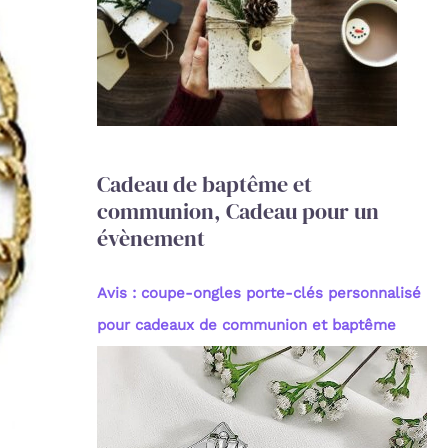
c
h
e
r
:
Cadeau de baptême et
communion, Cadeau pour un
évènement
Avis : coupe-ongles porte-clés personnalisé
pour cadeaux de communion et baptême