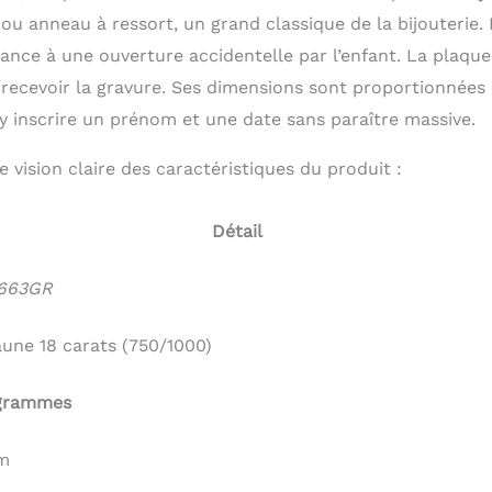
ou anneau à ressort, un grand classique de la bijouterie. I
stance à une ouverture accidentelle par l’enfant. La plaque
 à recevoir la gravure. Ses dimensions sont proportionnées
 y inscrire un prénom et une date sans paraître massive.
 vision claire des caractéristiques du produit :
Détail
663GR
aune 18 carats (750/1000)
 grammes
cm