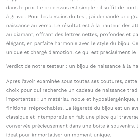
dans le prix. Le processus est simple : il suffit de co
à graver. Pour les besoins du test, j’ai demandé une g
naissance au verso. Le résultat est à la hauteur des a
au diamant, offrant des lettres nettes, profondes et par
élégant, en parfaite harmonie avec le style du bijou. 
unique et chargé d’émotion, ce qui est précisément l
Verdict de notre testeur : un bijou de naissance à la h
Après l’avoir examinée sous toutes ses coutures, cette
choix pour qui recherche un cadeau de naissance tradit
importantes : un matériau noble et hypoallergénique, u
finitions irréprochables. La légèreté du bijou est un a
classique et intemporelle en fait une pièce qui traver
conservée précieusement dans une boîte à souvenirs. La
idéal pour immortaliser un moment unique.