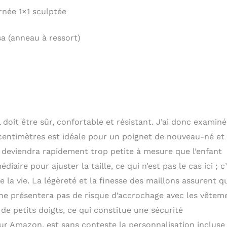
rnée 1×1 sculptée
a (anneau à ressort)
l doit être sûr, confortable et résistant. J’ai donc examiné
centimètres est idéale pour un poignet de nouveau-né et
 deviendra rapidement trop petite à mesure que l’enfant
ire pour ajuster la taille, ce qui n’est pas le cas ici ; c
la vie. La légèreté et la finesse des maillons assurent q
ne présentera pas de risque d’accrochage avec les vêtem
r de petits doigts, ce qui constitue une sécurité
sur Amazon, est sans conteste la personnalisation incluse