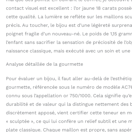
contact visuel est excellent : l’or jaune 18 carats poss
cette qualité. La lumière se reflète sur les maillons scu
précis. Au toucher, le bijou est d’une légèreté surpre
poignet fragile d’un nouveau-né. Le poids de 1,15 gram
l’enfant sans sacrifier la sensation de préciosité de l’
naissance classique, mais exécuté avec un soin et une a
Analyse détaillée de la gourmette
Pour évaluer un bijou, il faut aller au-delà de l’esthét
gourmette, référencée sous le numéro de modèle AC766
connu sous l’appellation or 750/1000. Cela signifie qu’
durabilité et de valeur qui la distingue nettement des 
discrètement apposé, vient certifier cette teneur en mét
« sculptée », ce qui lui confère un relief subtil et une
plate classique. Chaque maillon est propre, sans aspéri