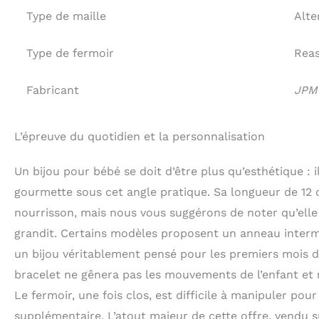
Type de maille
Alte
Type de fermoir
Reas
Fabricant
JPM
L’épreuve du quotidien et la personnalisation
Un bijou pour bébé se doit d’être plus qu’esthétique : i
gourmette sous cet angle pratique. Sa longueur de 12 
nourrisson, mais nous vous suggérons de noter qu’elle
grandit. Certains modèles proposent un anneau intermédia
un bijou véritablement pensé pour les premiers mois de 
bracelet ne gênera pas les mouvements de l’enfant et 
Le fermoir, une fois clos, est difficile à manipuler pou
supplémentaire. L’atout majeur de cette offre, vendu 