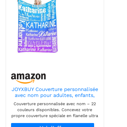
JOYXBUY Couverture personnalisée
avec nom pour adultes, enfants,
bébés, couvertures personnalisées
Couverture personnalisée avec nom – 22
avec monogramme, cadeaux pour
couleurs disponibles. Concevez votre
femmes, hommes, filles, garçons
propre couverture spéciale en flanelle ultra
douce avec le nom ou le texte que vous