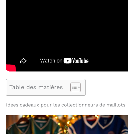
Table des matières
Idées cadeaux pour les collectionneurs de maillots