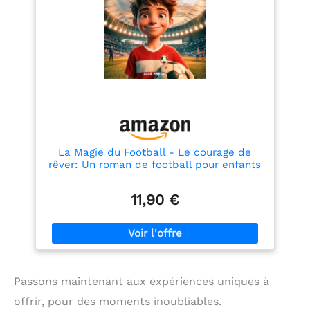
La Magie du Football - Le courage de
rêver: Un roman de football pour enfants
de 9 à 12 ans, entre passion, courage et
rêves
11,90 €
Passons maintenant aux expériences uniques à
offrir, pour des moments inoubliables.