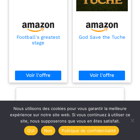
Football's greatest
God Save the Tuche
stage
Nous utilisons des cookies pour vous garantir la meilleure
expérience sur notre site web. Si vous continuez à utiliser ce
site, nous supposerons que vous en êtes satisfait.
OUI
Non
Politique de confidentialité