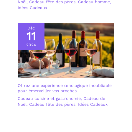
Noël
,
Cadeau fête des pères
,
Cadeau homme
,
Idées Cadeaux
Déc
11
2024
Offrez une expérience œnologique inoubliable
pour émerveiller vos proches
Cadeau cuisine et gastronomie
,
Cadeau de
Noël
,
Cadeau fête des pères
,
Idées Cadeaux