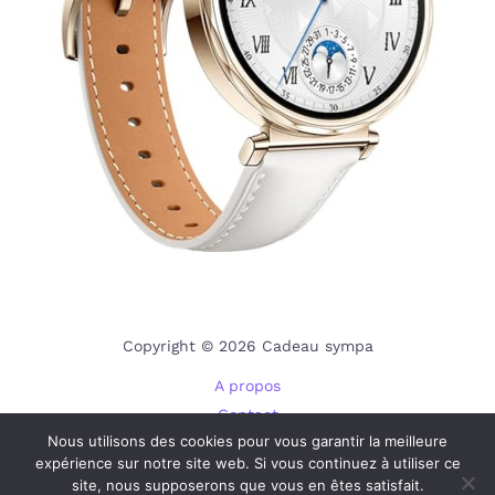
Copyright © 2026 Cadeau sympa
A propos
Contact
Nous utilisons des cookies pour vous garantir la meilleure
Plan du site
expérience sur notre site web. Si vous continuez à utiliser ce
Mentions légales
site, nous supposerons que vous en êtes satisfait.