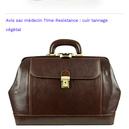
Avis sac médecin Time Resistance : cuir tannage
végétal