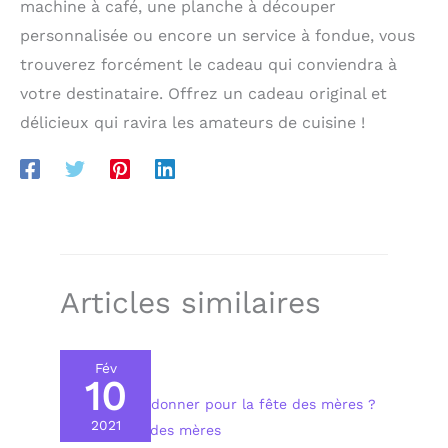
machine à café, une planche à découper
personnalisée ou encore un service à fondue, vous
trouverez forcément le cadeau qui conviendra à
votre destinataire. Offrez un cadeau original et
délicieux qui ravira les amateurs de cuisine !
Articles similaires
Fév
10
Quel cadeau donner pour la fête des mères ?
2021
Cadeau fête des mères