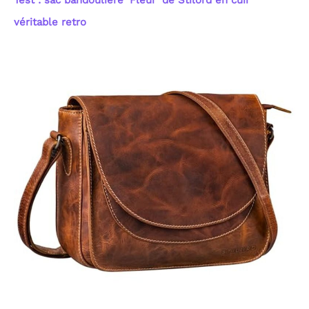
Test : sac bandoulière ‘Fleur’ de Stilord en cuir
véritable retro