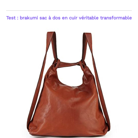
Test : brakumi sac à dos en cuir véritable transformable