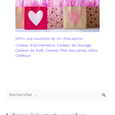
Offrir une bouteille de vin d’exception
Cadeau d'anniversaire
,
Cadeau de mariage
,
Cadeau de Noël
,
Cadeau fête des pères
,
Idées
Cadeaux
R
e
c