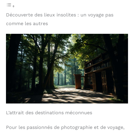
Découverte des lieux insolites : un voyage pas
comme les autres
L’attrait des destinations méconnues
Pour les passionnés de photographie et de voyage,