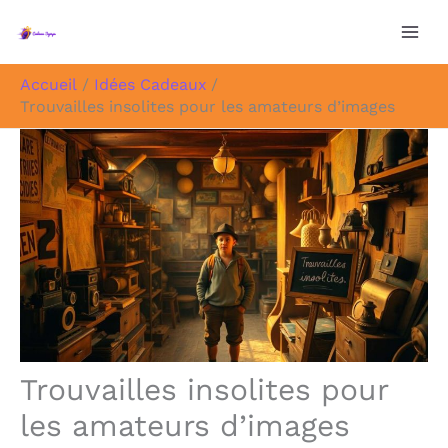
Aller
au
contenu
Accueil
Idées Cadeaux
Trouvailles insolites pour les amateurs d’images
Trouvailles insolites pour
les amateurs d’images