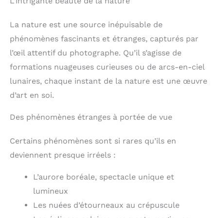
L’intrigante beauté de la nature
La nature est une source inépuisable de
phénomènes fascinants et étranges, capturés par
l’œil attentif du photographe. Qu’il s’agisse de
formations nuageuses curieuses ou de arcs-en-ciel
lunaires, chaque instant de la nature est une œuvre
d’art en soi.
Des phénomènes étranges à portée de vue
Certains phénomènes sont si rares qu’ils en
deviennent presque irréels :
L’aurore boréale, spectacle unique et
lumineux
Les nuées d’étourneaux au crépuscule