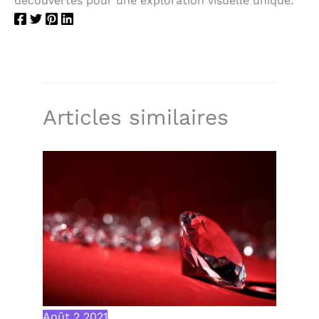
découvertes pour une exploration visuelle unique.
Articles similaires
Août
2
2021