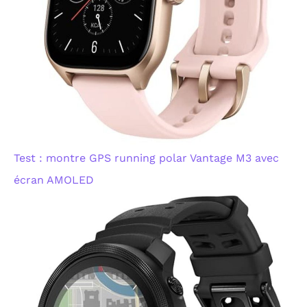
Test : montre GPS running polar Vantage M3 avec
écran AMOLED