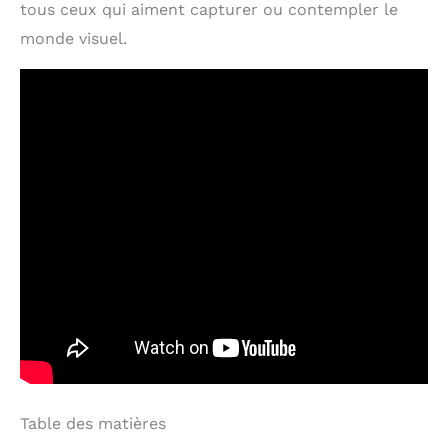
tous ceux qui aiment capturer ou contempler le
monde visuel.
Table des matières