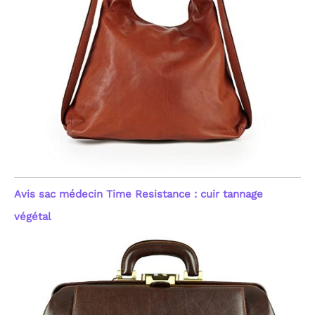
Avis sac médecin Time Resistance : cuir tannage
végétal