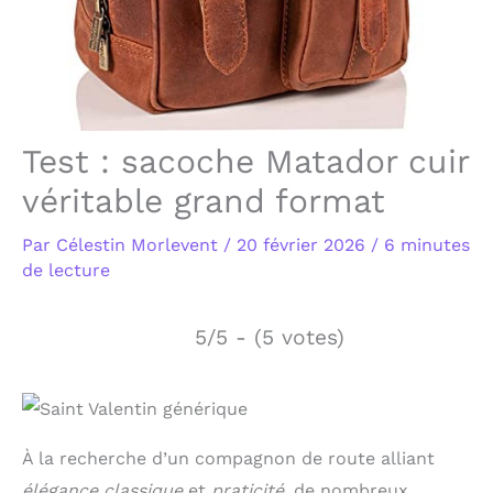
Test : sacoche Matador cuir
véritable grand format
Par
Célestin Morlevent
/
20 février 2026
/
6 minutes
de lecture
5/5 - (5 votes)
À la recherche d’un compagnon de route alliant
élégance classique
et
praticité
, de nombreux