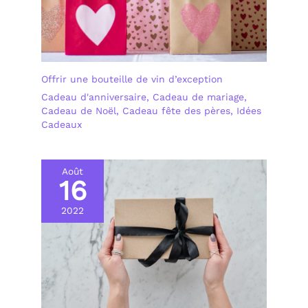
Offrir une bouteille de vin d’exception
Cadeau d'anniversaire
,
Cadeau de mariage
,
Cadeau de Noël
,
Cadeau fête des pères
,
Idées
Cadeaux
Août
16
2022