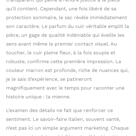
INVESTISSEZ DANS LA
qu’il contient. Cependant, une fois libéré de sa
QUALITÉ - le sac en
cuir est fabriqué à la
protection sommaire, le sac révèle immédiatement
main en Italie en
son caractère. Le parfum du cuir véritable emplit la
utilisant des secrets
pièce, un gage de qualité indéniable qui éveille les
artisanaux transmis de
génération en
sens avant même le premier contact visuel. Au
génération. Pièces en
toucher, le cuir pleine fleur, à la fois souple et
laiton, doublure
indéchirable,
robuste, confirme cette première impression. La
fermetures éclair YKK -
couleur marron est profonde, riche de nuances qui,
le dévouement pendant
je le sais d’expérience, se patineront
le processus de
fabrication est la
magnifiquement avec le temps pour raconter une
garantie d'un accessoire
histoire unique : la mienne.
en cuir de qualité.
CONFORTABLE ET BEAU
L’examen des détails ne fait que renforcer ce
- le sac est doté de
bretelles rembourrées,
sentiment. Le savoir-faire italien, souvent vanté,
réglables en longueur,
n’est pas ici un simple argument marketing. Chaque
d'un compartiment