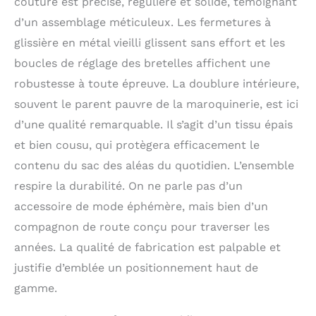
couture est précise, régulière et solide, témoignant
rembourré pour
ordinateur portable et
d’un assemblage méticuleux. Les fermetures à
répond même aux
glissière en métal vieilli glissent sans effort et les
exigences de taille de
boucles de réglage des bretelles affichent une
bagage en cabine pour
vos voyages d’affaire.
robustesse à toute épreuve. La doublure intérieure,
DIMENSIONS - Hauteur :
souvent le parent pauvre de la maroquinerie, est ici
39 cm, longueur : 31
cm, largeur : 13 cm,
d’une qualité remarquable. Il s’agit d’un tissu épais
poids : 1,2 kg.
DES
et bien cousu, qui protègera efficacement le
PRODUITS UNIQUES -
contenu du sac des aléas du quotidien. L’ensemble
nos sacs à dos sont
fabriqués en cuir de
respire la durabilité. On ne parle pas d’un
vachette pleine fleur,
accessoire de mode éphémère, mais bien d’un
teints à la main selon la
compagnon de route conçu pour traverser les
méthode du tannage
végétal. Cette technique
années. La qualité de fabrication est palpable et
artisanale permet de
justifie d’emblée un positionnement haut de
conserver l'aspect
naturel du cuir, laissant
gamme.
chaque pièce avec un
motif légèrement