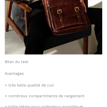
Bilan du test
Avantages
+
très belle qualité de cuir
+
nombreux compartiments de rangement
+
taille idéale pour ordinateur portable et