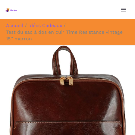
Aller
au
contenu
Accueil
Idées Cadeaux
Test du sac à dos en cuir Time Resistance vintage
15’’ marron