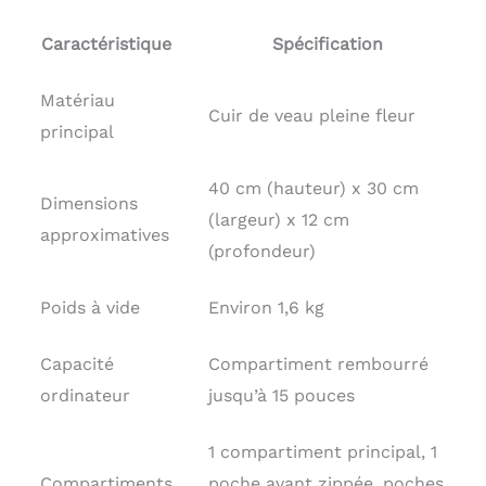
Caractéristique
Spécification
Matériau
Cuir de veau pleine fleur
principal
40 cm (hauteur) x 30 cm
Dimensions
(largeur) x 12 cm
approximatives
(profondeur)
Poids à vide
Environ 1,6 kg
Capacité
Compartiment rembourré
ordinateur
jusqu’à 15 pouces
1 compartiment principal, 1
Compartiments
poche avant zippée, poches