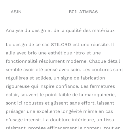
adapté comme housse
pour Macbook Pro de 16
ASIN
B01LATMBA6
pouces
Analyse du design et de la qualité des matériaux
Le design de ce sac STILORD est une réussite. Il
allie avec brio une esthétique rétro et une
fonctionnalité résolument moderne. Chaque détail
semble avoir été pensé avec soin. Les coutures sont
régulières et solides, un signe de fabrication
rigoureuse qui inspire confiance. Les fermetures
éclair, souvent le point faible de la maroquinerie,
sont ici robustes et glissent sans effort, laissant
présager une excellente longévité même en cas
d’usage intensif. La doublure intérieure, un tissu
résistant, protège efficacement le contenu tout en