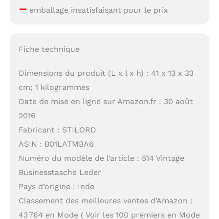
–
emballage insatisfaisant pour le prix
Fiche technique
Dimensions du produit (L x l x h) : 41 x 13 x 33
cm; 1 kilogrammes
Date de mise en ligne sur Amazon.fr : 30 août
2016
Fabricant : STILORD
ASIN : B01LATMBA6
Numéro du modèle de l’article : 514 Vintage
Businesstasche Leder
Pays d’origine : Inde
Classement des meilleures ventes d’Amazon :
43 764 en Mode ( Voir les 100 premiers en Mode