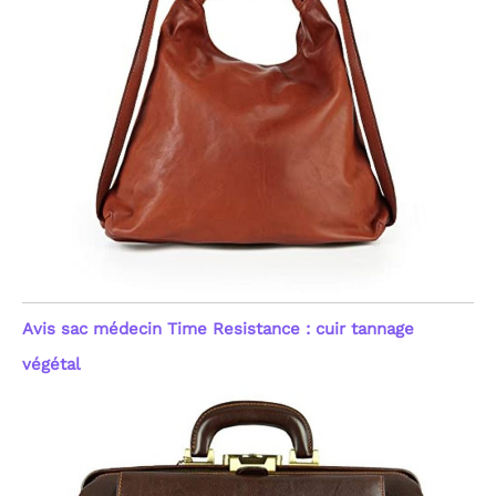
Avis sac médecin Time Resistance : cuir tannage
végétal