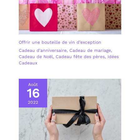
Offrir une bouteille de vin d’exception
Cadeau d'anniversaire
,
Cadeau de mariage
,
Cadeau de Noël
,
Cadeau fête des pères
,
Idées
Cadeaux
Août
16
2022