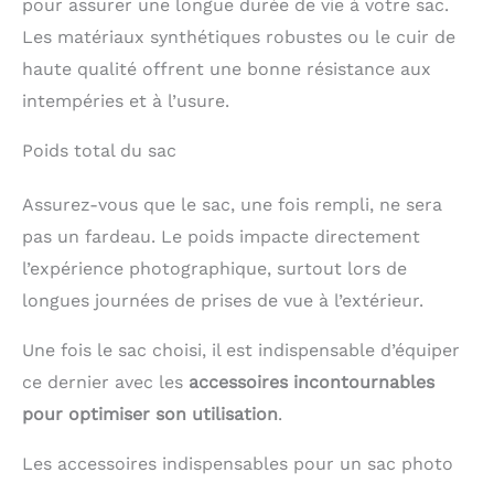
pour assurer une longue durée de vie à votre sac.
et conviennent à toutes
les morphologies.
Les matériaux synthétiques robustes ou le cuir de
haute qualité offrent une bonne résistance aux
intempéries et à l’usure.
Poids total du sac
Assurez-vous que le sac, une fois rempli, ne sera
pas un fardeau. Le poids impacte directement
l’expérience photographique, surtout lors de
longues journées de prises de vue à l’extérieur.
Une fois le sac choisi, il est indispensable d’équiper
ce dernier avec les
accessoires incontournables
pour optimiser son utilisation
.
Les accessoires indispensables pour un sac photo