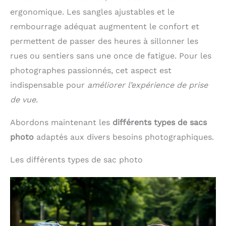
ergonomique. Les sangles ajustables et le
rembourrage adéquat augmentent le confort et
permettent de passer des heures à sillonner les
rues ou sentiers sans une once de fatigue. Pour les
photographes passionnés, cet aspect est
indispensable pour
améliorer l’expérience de prise
de vue
.
Abordons maintenant les
différents types de sacs
photo
adaptés aux divers besoins photographiques.
Les différents types de sac photo