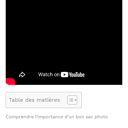
Table des matières
Comprendre l’importance d’un bon sac photo