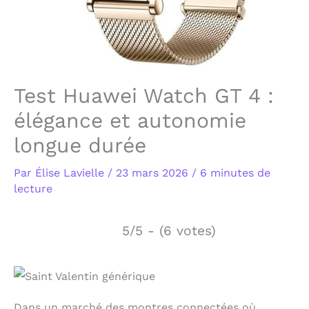
Test Huawei Watch GT 4 :
élégance et autonomie
longue durée
Par
Élise Lavielle
/
23 mars 2026
/
6 minutes de
lecture
5/5 - (6 votes)
Dans un marché des montres connectées où