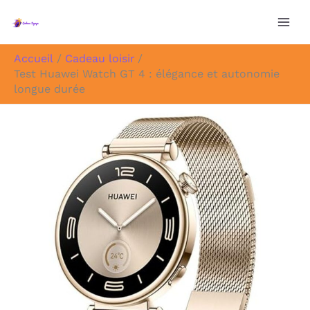
Aller
au
contenu
Accueil
Cadeau loisir
Test Huawei Watch GT 4 : élégance et autonomie
longue durée