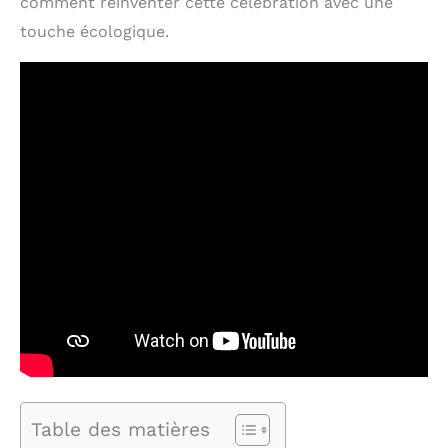
comment réinventer cette célébration avec une
touche écologique.
Table des matières