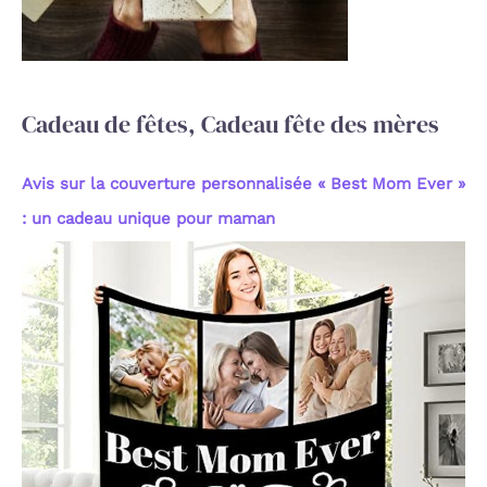
e
r
:
Cadeau de fêtes, Cadeau fête des mères
Avis sur la couverture personnalisée « Best Mom Ever »
: un cadeau unique pour maman