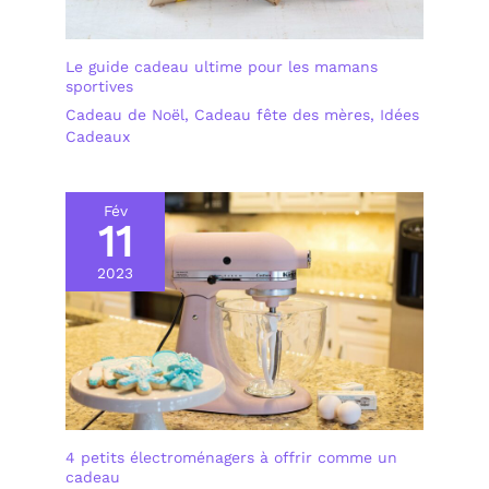
Le guide cadeau ultime pour les mamans
sportives
Cadeau de Noël
,
Cadeau fête des mères
,
Idées
Cadeaux
Fév
11
2023
4 petits électroménagers à offrir comme un
cadeau