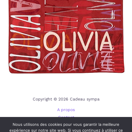
Copyright © 2026 Cadeau sympa
A propos
Contact
Nous utilisons des cookies pour vous garantir la meilleure
Plan du site
expérience sur notre site web. Si vous continuez à utiliser ce