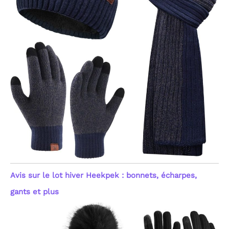
Avis sur le lot hiver Heekpek : bonnets, écharpes,
gants et plus