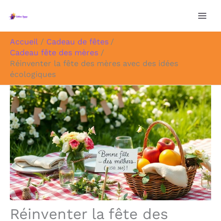
Aller
au
contenu
Accueil
Cadeau de fêtes
Cadeau fête des mères
Réinventer la fête des mères avec des idées
écologiques
Réinventer la fête des