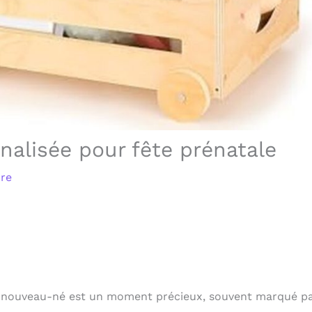
nalisée pour fête prénatale
ure
’un nouveau-né est un moment précieux, souvent marqué pa