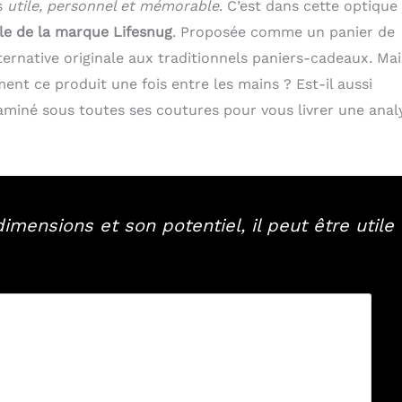
is
utile, personnel et mémorable
. C’est dans cette optique
ale de la marque Lifesnug
. Proposée comme un panier de
ernative originale aux traditionnels paniers-cadeaux. Mai
nt ce produit une fois entre les mains ? Est-il aussi
examiné sous toutes ses coutures pour vous livrer une anal
mensions et son potentiel, il peut être utile