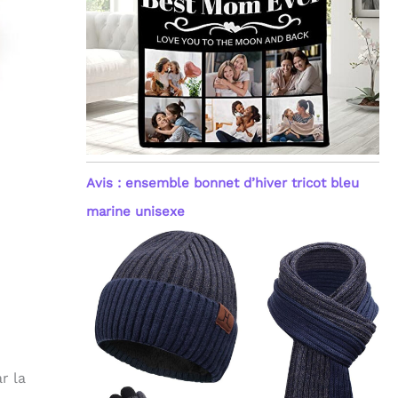
Avis : ensemble bonnet d’hiver tricot bleu
marine unisexe
r la