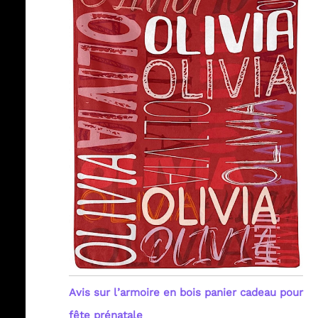
Avis sur l’armoire en bois panier cadeau pour
fête prénatale