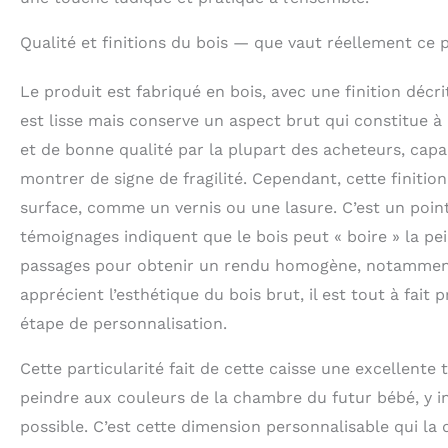
Qualité et finitions du bois — que vaut réellement ce 
Le produit est fabriqué en bois, avec une finition décri
est lisse mais conserve un aspect brut qui constitue à l
et de bonne qualité par la plupart des acheteurs, ca
montrer de signe de fragilité. Cependant, cette finitio
surface, comme un vernis ou une lasure. C’est un point
témoignages indiquent que le bois peut « boire » la pe
passages pour obtenir un rendu homogène, notamment 
apprécient l’esthétique du bois brut, il est tout à fait 
étape de personnalisation.
Cette particularité fait de cette caisse une excellente 
peindre aux couleurs de la chambre du futur bébé, y i
possible. C’est cette dimension personnalisable qui la