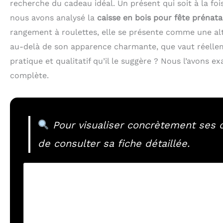
recherche du cadeau idéal. Un présent qui soit à la fo
nous avons analysé la
caisse en bois pour fête prénat
rangement à roulettes, elle se présente comme une alt
au-delà de son apparence charmante, que vaut réelleme
pratique et qualitatif qu’il le suggère ? Nous l’avons 
complète.
Pour visualiser concrètement ses di
de consulter sa fiche détaillée.