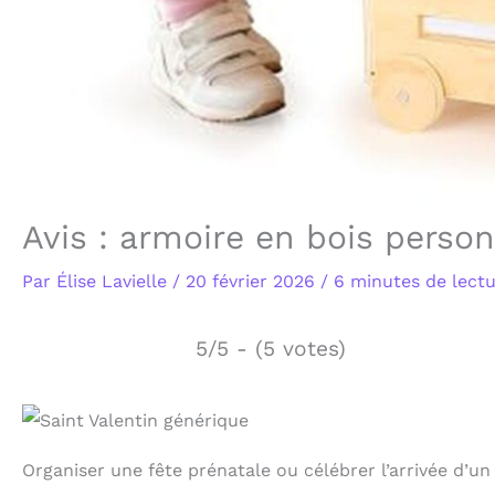
Avis : armoire en bois person
Par
Élise Lavielle
/
20 février 2026
/
6 minutes de lect
5/5 - (5 votes)
Organiser une fête prénatale ou célébrer l’arrivée d