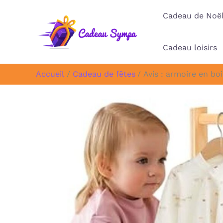
Aller
Cadeau de Noë
au
contenu
Cadeau loisirs
Accueil
Cadeau de fêtes
Avis : armoire en bo