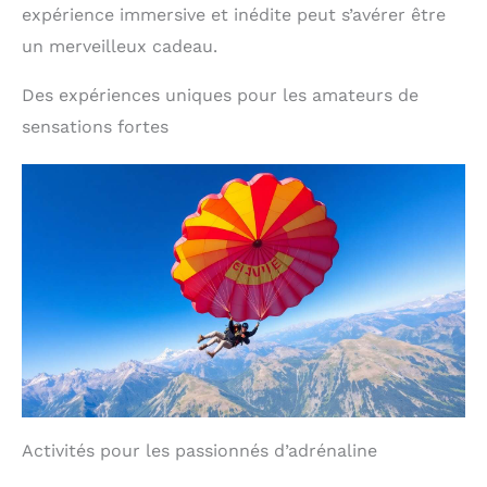
expérience immersive et inédite peut s’avérer être
un merveilleux cadeau.
Des expériences uniques pour les amateurs de
sensations fortes
Activités pour les passionnés d’adrénaline