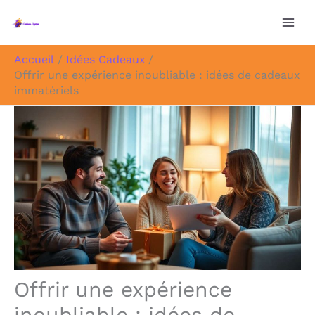
Aller
au
contenu
Accueil
Idées Cadeaux
Offrir une expérience inoubliable : idées de cadeaux
immatériels
Offrir une expérience
inoubliable : idées de