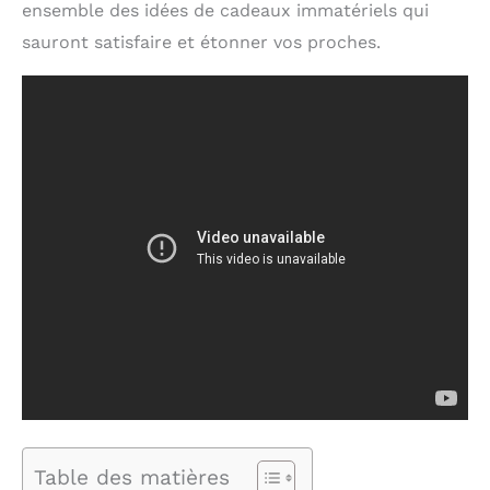
ensemble des idées de cadeaux immatériels qui
sauront satisfaire et étonner vos proches.
Table des matières