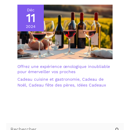
Déc
11
2024
Offrez une expérience œnologique inoubliable
pour émerveiller vos proches
Cadeau cuisine et gastronomie
,
Cadeau de
Noël
,
Cadeau fête des pères
,
Idées Cadeaux