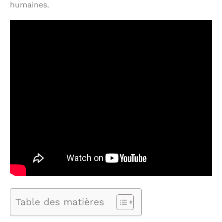
humaines.
Table des matières