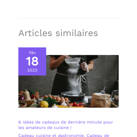
Articles similaires
Fév
18
2023
6 idées de cadeaux de dernière minute pour
les amateurs de cuisine !
Cadeau cuisine et gastronomie
,
Cadeau de