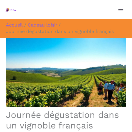
Aller
au
contenu
Accueil
Cadeau loisir
Journée dégustation dans un vignoble français
Journée dégustation dans
un vignoble français