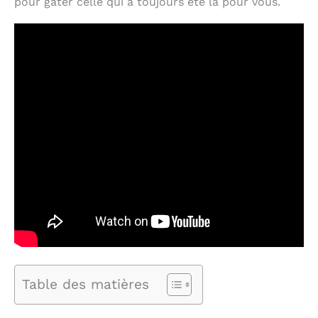
pour gâter celle qui a toujours été là pour vous.
Table des matières