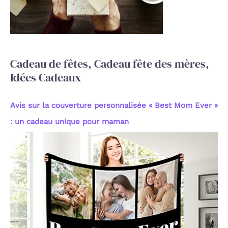
e
r
:
Cadeau de fêtes, Cadeau fête des mères,
Idées Cadeaux
Avis sur la couverture personnalisée « Best Mom Ever »
: un cadeau unique pour maman