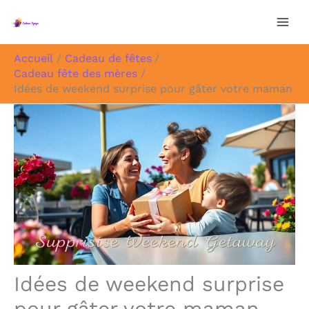
Aller
au
contenu
Accueil
Cadeau de fêtes
Cadeau fête des mères
Idées de weekend surprise pour gâter votre maman
Idées de weekend surprise
pour gâter votre maman