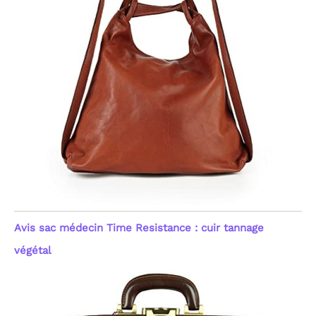
Avis sac médecin Time Resistance : cuir tannage
végétal