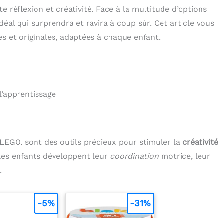
e réflexion et créativité. Face à la multitude d’options
 idéal qui surprendra et ravira à coup sûr. Cet article vous
 et originales, adaptées à chaque enfant.
l’apprentissage
LEGO, sont des outils précieux pour stimuler la
créativité
 les enfants développent leur
coordination
motrice, leur
.
-5%
-31%