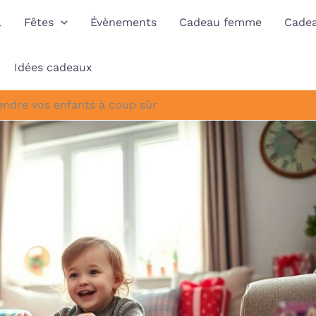
l
Fêtes
Évènements
Cadeau femme
Cade
Idées cadeaux
endre vos enfants à coup sûr