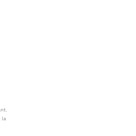
nt.
 la