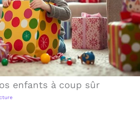
os enfants à coup sûr
cture