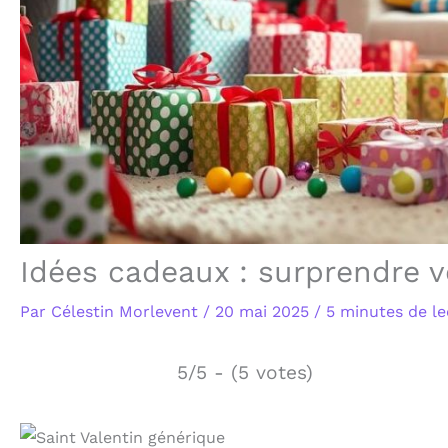
Idées cadeaux : surprendre v
Par
Célestin Morlevent
/
20 mai 2025
/
5 minutes de le
5/5 - (5 votes)