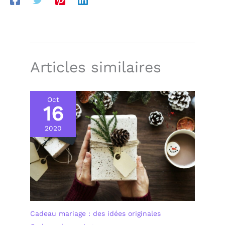
Articles similaires
Oct
16
2020
Cadeau mariage : des idées originales