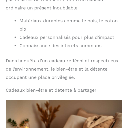
ordinaire un présent inoubliable.
Matériaux durables comme le bois, le coton
bio
Cadeaux personnalisés pour plus d’impact
Connaissance des intérêts communs
Dans la quête d’un cadeau réfléchi et respectueux
de l’environnement, le bien-être et la détente
occupent une place privilégiée.
Cadeaux bien-être et détente à partager