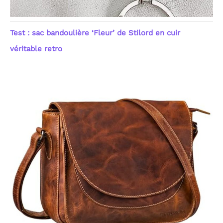
Test : sac bandoulière ‘Fleur’ de Stilord en cuir
véritable retro