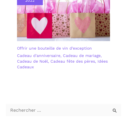
2022
Offrir une bouteille de vin d’exception
Cadeau d'anniversaire
,
Cadeau de mariage
,
Cadeau de Noël
,
Cadeau fête des pères
,
Idées
Cadeaux
R
e