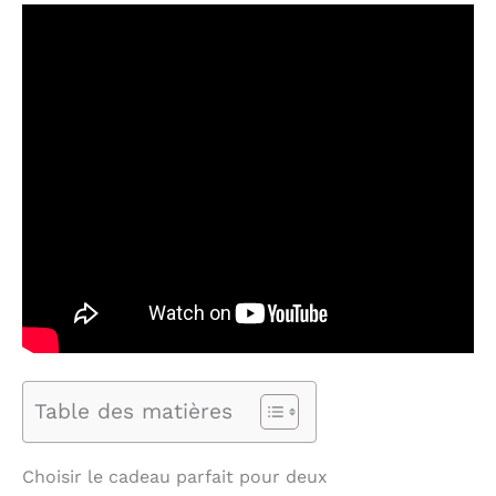
Table des matières
Choisir le cadeau parfait pour deux