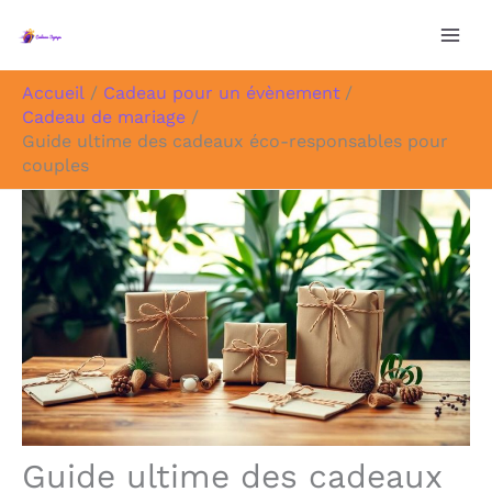
Aller
au
contenu
Accueil
Cadeau pour un évènement
Cadeau de mariage
Guide ultime des cadeaux éco-responsables pour
couples
Guide ultime des cadeaux