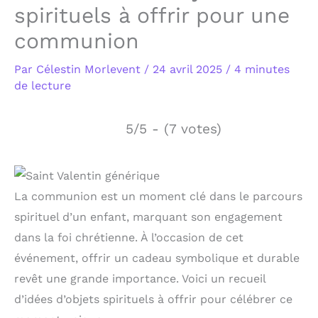
spirituels à offrir pour une
communion
Par
Célestin Morlevent
/
24 avril 2025
/
4 minutes
de lecture
5/5 - (7 votes)
La communion est un moment clé dans le parcours
spirituel d’un enfant, marquant son engagement
dans la foi chrétienne. À l’occasion de cet
événement, offrir un cadeau symbolique et durable
revêt une grande importance. Voici un recueil
d’idées d’objets spirituels à offrir pour célébrer ce