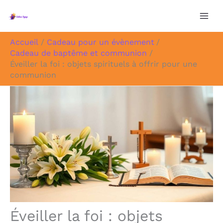
Aller
au
contenu
Accueil
Cadeau pour un évènement
Cadeau de baptême et communion
Éveiller la foi : objets spirituels à offrir pour une
communion
Éveiller la foi : objets