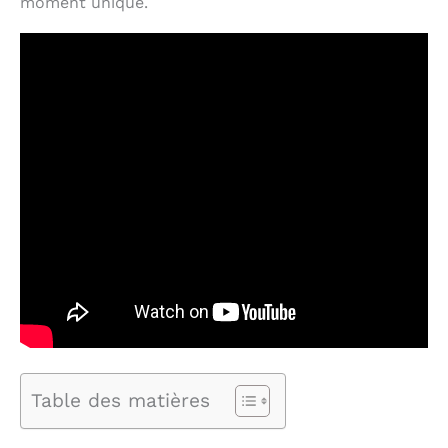
moment unique.
Table des matières