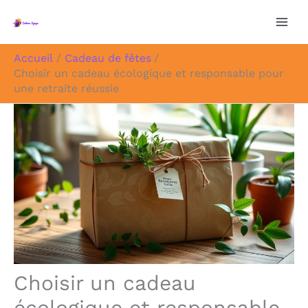
Aller
au
contenu
Accueil
Cadeau de fêtes
Choisir un cadeau écologique et responsable pour
une retraite réussie
Choisir un cadeau
écologique et responsable