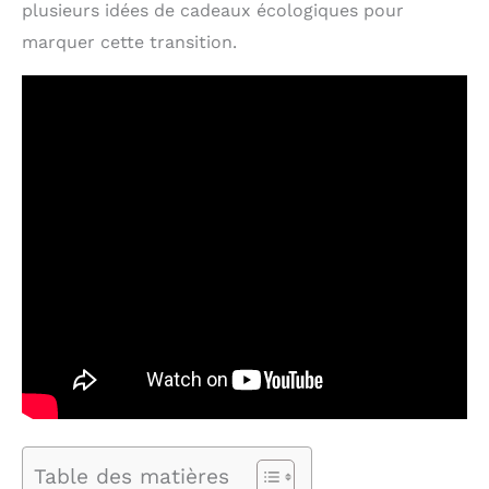
plusieurs idées de cadeaux écologiques pour
marquer cette transition.
Table des matières