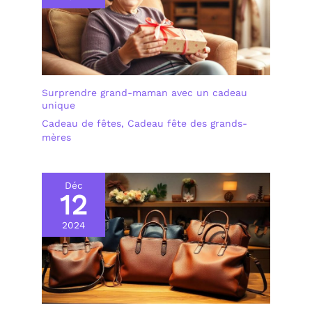
Surprendre grand-maman avec un cadeau
unique
Cadeau de fêtes
,
Cadeau fête des grands-
mères
Déc
12
2024