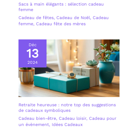
Sacs à main élégants : sélection cadeau
femme
Cadeau de fêtes
,
Cadeau de Noël
,
Cadeau
femme
,
Cadeau fête des mères
Déc
13
2024
Retraite heureuse : notre top des suggestions
de cadeaux symboliques
Cadeau bien-être
,
Cadeau loisir
,
Cadeau pour
un évènement
,
Idées Cadeaux