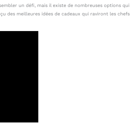
embler un défi, mais il existe de nombreuses options qui
erçu des meilleures idées de cadeaux qui raviront les chefs