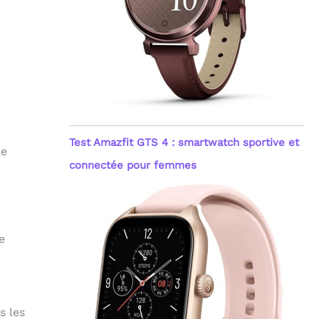
Test Amazfit GTS 4 : smartwatch sportive et
le
connectée pour femmes
e
s les