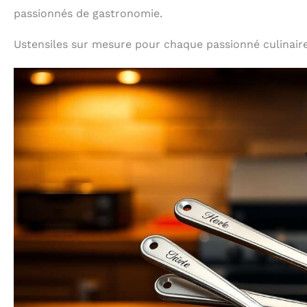
passionnés de gastronomie.
Ustensiles sur mesure pour chaque passionné culinair