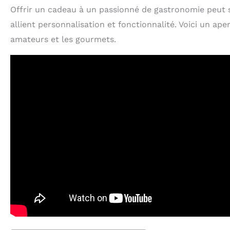
Offrir un cadeau à un passionné de gastronomie peut s
allient personnalisation et fonctionnalité. Voici un ap
amateurs et les gourmets.