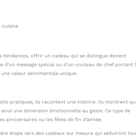
 cuisine
tendances, offrir un cadeau qui se distingue devient
vée d’un message spécial ou d’un couteau de chef portant 
 une valeur sentimentale unique.
ils pratiques, ils racontent une histoire. Ils montrent qu
nt ainsi une dimension émotionnelle au geste. Ce type de
s anniversaires ou les fêtes de fin d’année.
ière étape vers des cadeaux sur mesure qui séduiront tou