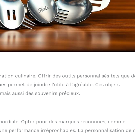
tion culinaire. Offrir des outils personnalisés tels que d
s permet de joindre l’utile à l’agréable. Ces objets
mais aussi des souvenirs précieux.
primordiale. Opter pour des marques reconnues, comme
 une performance irréprochables. La personnalisation de 