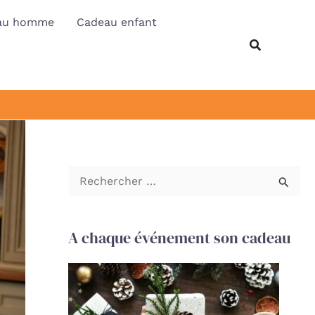
au homme
Cadeau enfant
Recherche
R
e
c
A chaque événement son cadeau
h
e
r