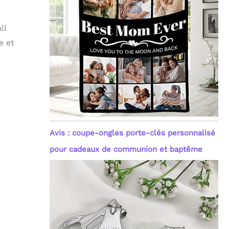
ll
e et
Avis : coupe-ongles porte-clés personnalisé
pour cadeaux de communion et baptême