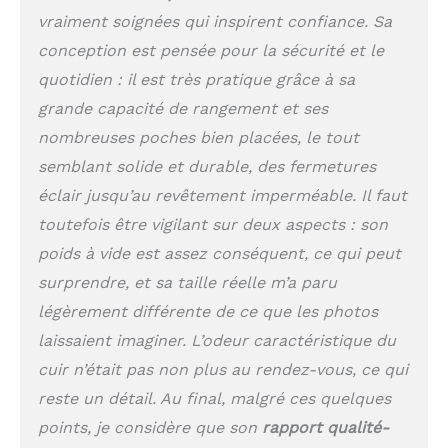
dos normal, il y a 2
vraiment soignées qui inspirent confiance. Sa
poches à l'avant, mais
conception est pensée pour la sécurité et le
c'est un sac à dos, la
poche principale est
quotidien : il est très pratique grâce à sa
zippée ouverte à
grande capacité de rangement et ses
l'arrière, elle est très
nombreuses poches bien placées, le tout
pratique et sûre à
mettre vos objets
semblant solide et durable, des fermetures
importants dans la
éclair jusqu’au revêtement imperméable. Il faut
poche principale.
toutefois être vigilant sur deux aspects : son
CARACTÉRISTIQUE
CONVERTIBLE: Ce sac à
poids à vide est assez conséquent, ce qui peut
dos est livré avec une
surprendre, et sa taille réelle m’a paru
bandoulière amovible,
vous pouvez le porter
légèrement différente de ce que les photos
comme sac à dos, sac à
laissaient imaginer. L’odeur caractéristique du
main. Occasion: Design
cuir n’était pas non plus au rendez-vous, ce qui
simple et élégant.
Convient pour le travail,
reste un détail. Au final, malgré ces quelques
le shopping, les
points, je considère que son
rapport qualité-
voyages, les affaires et