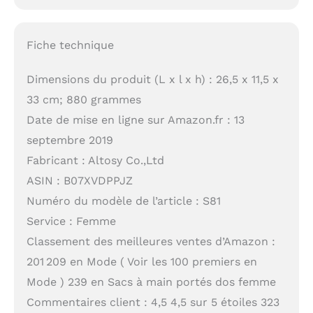
Fiche technique
Dimensions du produit (L x l x h) : 26,5 x 11,5 x
33 cm; 880 grammes
Date de mise en ligne sur Amazon.fr : 13
septembre 2019
Fabricant : Altosy Co.,Ltd
ASIN : B07XVDPPJZ
Numéro du modèle de l’article : S81
Service : Femme
Classement des meilleures ventes d’Amazon :
201 209 en Mode ( Voir les 100 premiers en
Mode ) 239 en Sacs à main portés dos femme
Commentaires client : 4,5 4,5 sur 5 étoiles 323