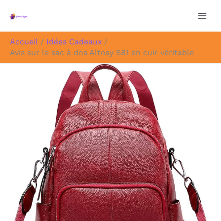
Aller
au
contenu
Accueil
Idées Cadeaux
Avis sur le sac à dos Altosy S81 en cuir véritable