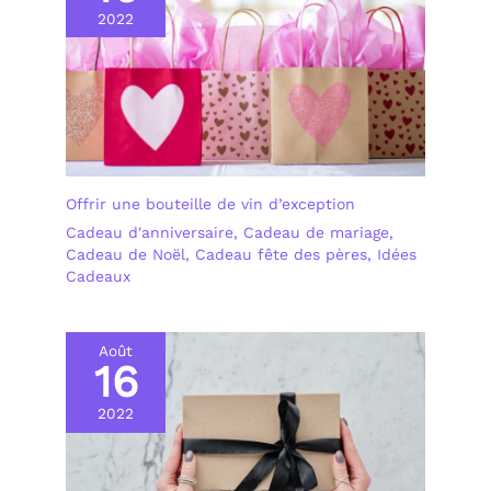
2022
Offrir une bouteille de vin d’exception
Cadeau d'anniversaire
,
Cadeau de mariage
,
Cadeau de Noël
,
Cadeau fête des pères
,
Idées
Cadeaux
Août
16
2022