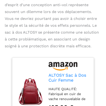
d’esprit d’une conception anti-vol représente
souvent un dilemme lors de vos déplacements.
Vous ne devriez pourtant pas avoir à choisir entre
le style et la sécurité de vos effets personnels. Le
sac à dos ALTOSY se présente comme une solution
à cette problématique, en associant un design
soigné à une protection discrète mais efficace.
ALTOSY Sac à Dos
Cuir Femme
Véritable Anti-vol
HAUTE QUALITÉ:
Poches Multiples
Fabriqué en cuir de
vache renouvelable de
haute qualité (cuir