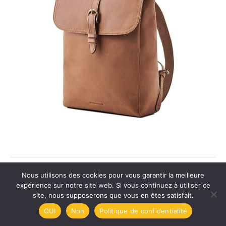
Test : brakumi sac à dos en cuir véritable transformable
Nous utilisons des cookies pour vous garantir la meilleure
expérience sur notre site web. Si vous continuez à utiliser ce
site, nous supposerons que vous en êtes satisfait.
OUI
Non
Politique de confidentialité