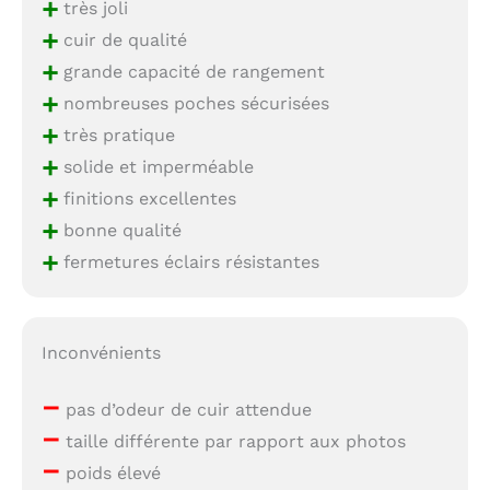
+
très joli
+
cuir de qualité
+
grande capacité de rangement
+
nombreuses poches sécurisées
+
très pratique
+
solide et imperméable
+
finitions excellentes
+
bonne qualité
+
fermetures éclairs résistantes
Inconvénients
–
pas d’odeur de cuir attendue
–
taille différente par rapport aux photos
–
poids élevé