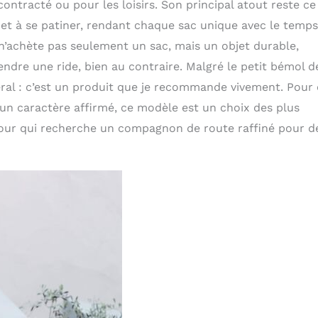
ontracté ou pour les loisirs. Son principal atout reste ce
 et à se patiner, rendant chaque sac unique avec le temps
n n’achète pas seulement un sac, mais un objet durable,
endre une ride, bien au contraire. Malgré le petit bémol d
énéral : c’est un produit que je recommande vivement. Pour
’un caractère affirmé, ce modèle est un choix des plus
 pour qui recherche un compagnon de route raffiné pour d