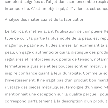
semblent soignées et l’objet dans son ensemble respir
intemporelle. C’est un objet qui, à l’évidence, est conç
Analyse des matériaux et de la fabrication
Le fabricant met en avant l’utilisation de cuir pleine f
type de cuir, la partie la plus noble de la peau, est ré
magnifique patine au fil des années. En examinant la 
peau, un gage d’authenticité qui la distingue des produ
régulières et renforcées aux points de tension, notam
fermetures à glissière et les boucles sont en métal viei
inspire confiance quant à leur durabilité. Comme le soul
l’investissement. Il ne s’agit pas d’un produit bon mar
rivetage des pièces métalliques, témoigne d’un savoir-f
mentionnait une déception sur la qualité perçue ; pour 
correspond parfaitement à la description d’un produit 