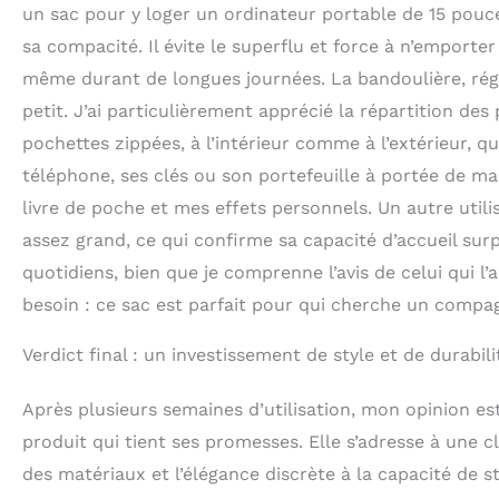
un sac pour y loger un ordinateur portable de 15 pouc
sa compacité. Il évite le superflu et force à n’emporter
même durant de longues journées. La bandoulière, régl
petit. J’ai particulièrement apprécié la répartition de
pochettes zippées, à l’intérieur comme à l’extérieur, q
téléphone, ses clés ou son portefeuille à portée de mai
livre de poche et mes effets personnels. Un autre utili
assez grand, ce qui confirme sa capacité d’accueil sur
quotidiens, bien que je comprenne l’avis de celui qui l
besoin : ce sac est parfait pour qui cherche un comp
Verdict final : un investissement de style et de durabili
Après plusieurs semaines d’utilisation, mon opinion es
produit qui tient ses promesses. Elle s’adresse à une c
des matériaux et l’élégance discrète à la capacité de 