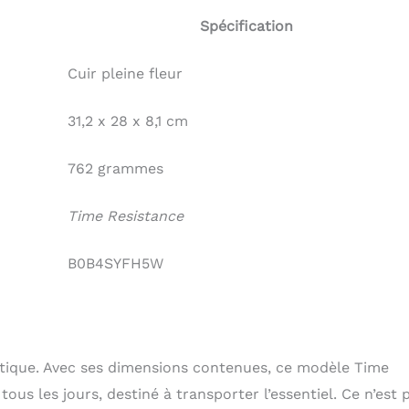
Spécification
Cuir pleine fleur
31,2 x 28 x 8,1 cm
762 grammes
Time Resistance
B0B4SYFH5W
ratique. Avec ses dimensions contenues, ce modèle Time
us les jours, destiné à transporter l’essentiel. Ce n’est 