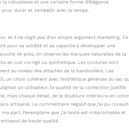
e la robustesse et une certaine forme d’élégance
u pour durer et s’embellir avec le temps.
leur, et il ne s’agit pas d’un simple argument marketing. Ce
puté pour sa solidité et sa capacité à développer une
sacoche de près, on observe les marques naturelles de la
its en cuir corrigé ou synthétique. Les coutures sont
ment au niveau des attaches de la bandoulière. Les
lli, un choix cohérent avec l’esthétique générale du sac q
ignait un utilisateur, la qualité de la confection justifie
ché, mais chaque détail, de la doublure intérieure en coto
aire artisanal. Le commentaire négatif que j’ai pu consult
ma part, l’exemplaire que j’ai testé est irréprochable et
artisanal de haute qualité.