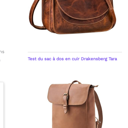
ns
Test du sac à dos en cuir Drakensberg Tara
n