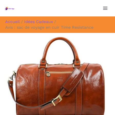
Aller
au
contenu
Accueil
Idées Cadeaux
Avis : sac de voyage en cuir Time Resistance