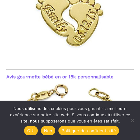
Avis gourmette bébé en or 18k personnalisable
Nous utilisons des cookies pour vous garantir la meilleure
expérience sur notre site web. Si vous continuez à utiliser ce
site, nous supposerons que vous en êtes satisfait.
OUI
Non
Politique de confidentialité