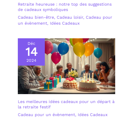
Retraite heureuse : notre top des suggestions
de cadeaux symboliques
Cadeau bien-être
,
Cadeau loisir
,
Cadeau pour
un évènement
,
Idées Cadeaux
Déc
14
2024
Les meilleures idées cadeaux pour un départ à
la retraite festif
Cadeau pour un évènement
,
Idées Cadeaux