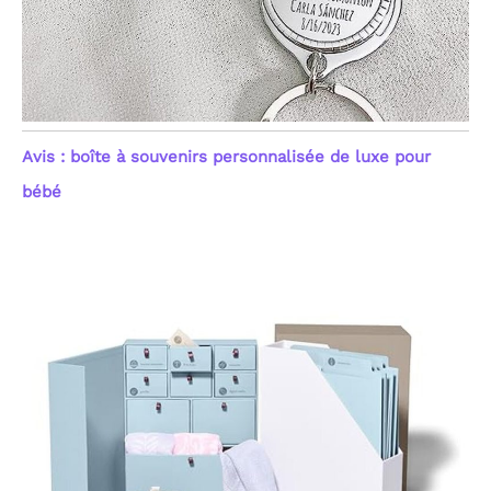
Avis : boîte à souvenirs personnalisée de luxe pour
bébé