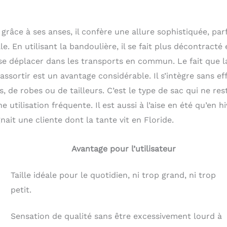
grâce à ses anses, il confère une allure sophistiquée, par
. En utilisant la bandoulière, il se fait plus décontracté 
 se déplacer dans les transports en commun. Le fait que l
ssortir est un avantage considérable. Il s’intègre sans ef
, de robes ou de tailleurs. C’est le type de sac qui ne res
 utilisation fréquente. Il est aussi à l’aise en été qu’en hi
ait une cliente dont la tante vit en Floride.
Avantage pour l’utilisateur
Taille idéale pour le quotidien, ni trop grand, ni trop
petit.
Sensation de qualité sans être excessivement lourd à