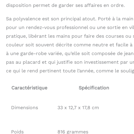
disposition permet de garder ses affaires en ordre.
Sa polyvalence est son principal atout. Porté à la main 
pour un rendez-vous professionnel ou une sortie en ville
pratique, libérant les mains pour faire des courses ou
couleur soit souvent décrite comme neutre et facile à a
à une garde-robe variée, qu’elle soit composée de jeans
pas au placard et qui justifie son investissement par une
ce qui le rend pertinent toute l’année, comme le soulign
Caractéristique
Spécification
Dimensions
33 x 12,7 x 17,8 cm
Poids
816 grammes