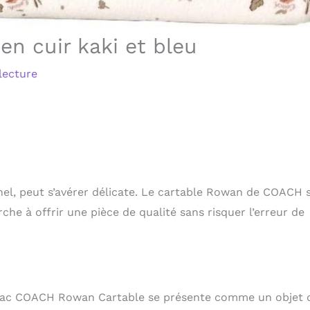
n cuir kaki et bleu
lecture
nnel, peut s’avérer délicate. Le cartable Rowan de COACH 
e à offrir une pièce de qualité sans risquer l’erreur de
e sac COACH Rowan Cartable se présente comme un objet 