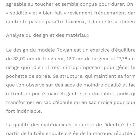
agréable au toucher et semble conçue pour durer. 
« solidité » et « bien fait » reviennent fréquemment d
contente pas de paraître luxueux, il donne le sentiment
Analyse du design et des matériaux
Le design du modèle Rowan est un exercice d’équilibre 
de 33,02 cm de longueur, 12,7 cm de largeur et 17,78 c
usage quotidien. Il n’est ni trop imposant pour gêner 
pochette de soirée. Sa structure, qui maintient sa form
que l’on observe sur des sacs de moindre qualité et fa
offrent un porté main élégant et confortable, tandis q
transformer en sac d’épaule ou en sac croisé pour plu
fort indéniable.
La qualité des matériaux est au cœur de l’identité d
partir de la toile enduite siglée de la marque, réputée 