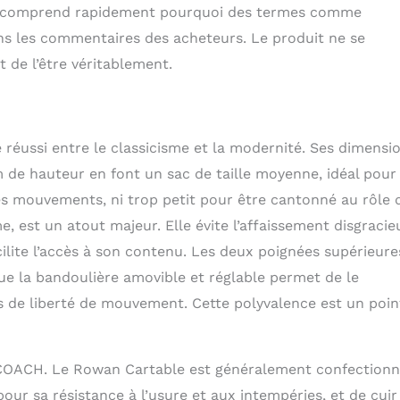
On comprend rapidement pourquoi des termes comme
ans les commentaires des acheteurs. Le produit ne se
 de l’être véritablement.
réussi entre le classicisme et la modernité. Ses dimensi
m de hauteur en font un sac de taille moyenne, idéal pour
les mouvements, ni trop petit pour être cantonné au rôle 
e, est un atout majeur. Elle évite l’affaissement disgracie
cilite l’accès à son contenu. Les deux poignées supérieure
ue la bandoulière amovible et réglable permet de le
s de liberté de mouvement. Cette polyvalence est un poin
e COACH. Le Rowan Cartable est généralement confectionn
pour sa résistance à l’usure et aux intempéries, et de cuir