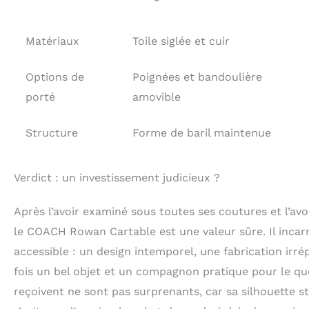
Matériaux
Toile siglée et cuir
Options de
Poignées et bandoulière
porté
amovible
Structure
Forme de baril maintenue
Verdict : un investissement judicieux ?
Après l’avoir examiné sous toutes ses coutures et l’avoi
le COACH Rowan Cartable est une valeur sûre. Il incar
accessible : un design intemporel, une fabrication irrép
fois un bel objet et un compagnon pratique pour le q
reçoivent ne sont pas surprenants, car sa silhouette str