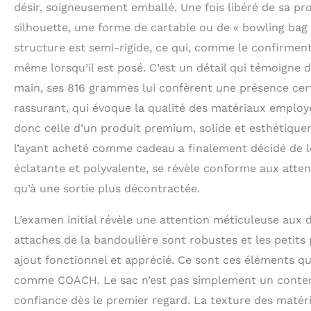
désir, soigneusement emballé. Une fois libéré de sa pro
silhouette, une forme de cartable ou de « bowling ba
structure est semi-rigide, ce qui, comme le confirment
même lorsqu’il est posé. C’est un détail qui témoigne 
main, ses 816 grammes lui confèrent une présence cert
rassurant, qui évoque la qualité des matériaux emplo
donc celle d’un produit premium, solide et esthétique
l’ayant acheté comme cadeau a finalement décidé de 
éclatante et polyvalente, se révèle conforme aux atten
qu’à une sortie plus décontractée.
L’examen initial révèle une attention méticuleuse aux dé
attaches de la bandoulière sont robustes et les petits 
ajout fonctionnel et apprécié. Ce sont ces éléments qu
comme COACH. Le sac n’est pas simplement un contenan
confiance dès le premier regard. La texture des matériaux