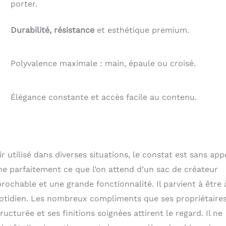
porter.
Durabilité, résistance
et esthétique premium.
Polyvalence maximale : main, épaule ou croisé.
Élégance constante et accès facile au contenu.
r utilisé dans diverses situations, le constat est sans appe
ne parfaitement ce que l’on attend d’un sac de créateur
rochable et une grande fonctionnalité. Il parvient à être 
uotidien. Les nombreux compliments que ses propriétaire
ucturée et ses finitions soignées attirent le regard. Il ne