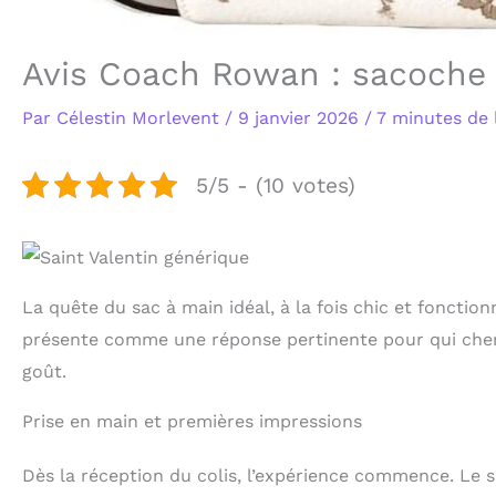
Avis Coach Rowan : sacoche e
Par
Célestin Morlevent
/
9 janvier 2026
/
7 minutes de 
5/5 - (10 votes)
La quête du sac à main idéal, à la fois chic et fonctio
présente comme une réponse pertinente pour qui cherch
goût.
Prise en main et premières impressions
Dès la réception du colis, l’expérience commence. L