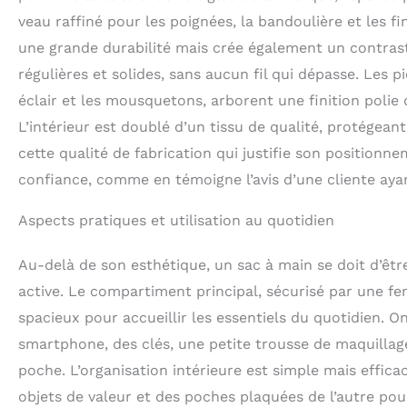
veau raffiné pour les poignées, la bandoulière et les 
une grande durabilité mais crée également un contraste
régulières et solides, sans aucun fil qui dépasse. Les 
éclair et les mousquetons, arborent une finition polie
L’intérieur est doublé d’un tissu de qualité, protégeant
cette qualité de fabrication qui justifie son positionne
confiance, comme en témoigne l’avis d’une cliente ayan
Aspects pratiques et utilisation au quotidien
Au-delà de son esthétique, un sac à main se doit d’êtr
active. Le compartiment principal, sécurisé par une fe
spacieux pour accueillir les essentiels du quotidien. O
smartphone, des clés, une petite trousse de maquilla
poche. L’organisation intérieure est simple mais effic
objets de valeur et des poches plaquées de l’autre pou