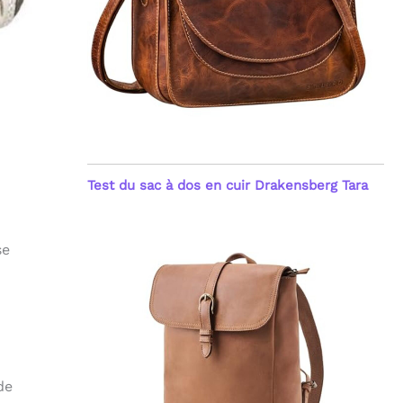
Test du sac à dos en cuir Drakensberg Tara
se
de