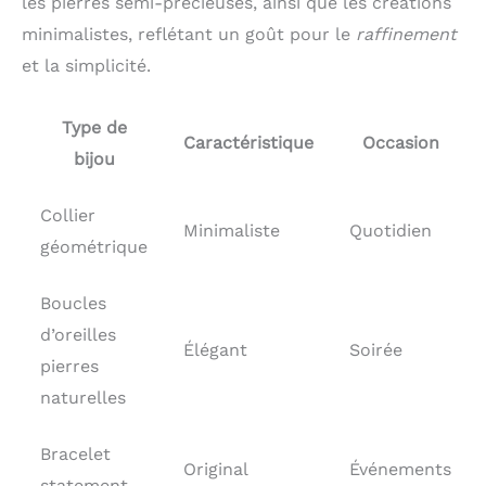
les pierres semi-précieuses, ainsi que les créations
minimalistes, reflétant un goût pour le
raffinement
et la simplicité.
Type de
Caractéristique
Occasion
bijou
Collier
Minimaliste
Quotidien
géométrique
Boucles
d’oreilles
Élégant
Soirée
pierres
naturelles
Bracelet
Original
Événements
statement