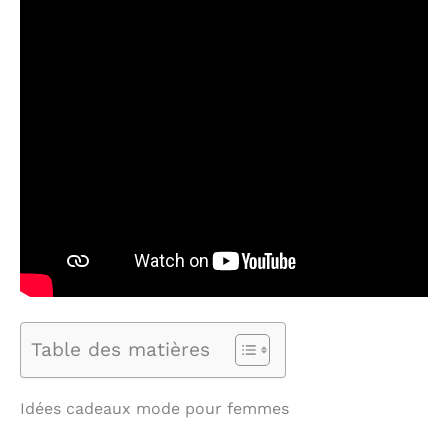
Table des matières
Idées cadeaux mode pour femmes