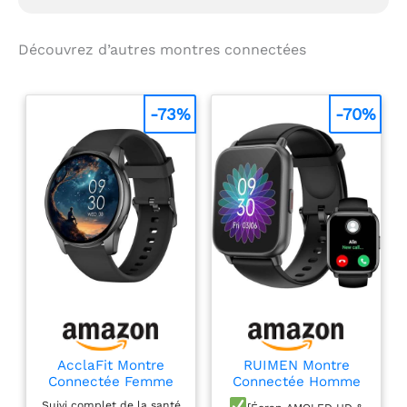
Découvrez d’autres montres connectées
-73%
-70%
AcclaFit Montre
RUIMEN Montre
Connectée Femme
Connectée Homme
Homme avec Appel
Femme avec Appel
Suivi complet de la santé