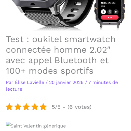
Test : oukitel smartwatch
connectée homme 2.02″
avec appel Bluetooth et
100+ modes sportifs
Par
Élise Lavielle
/
20 janvier 2026
/
7 minutes de
lecture
5/5 - (6 votes)