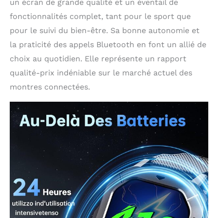
un écran de grande qualité et un éventail de
fonctionnalités complet, tant pour le sport que
pour le suivi du bien-être. Sa bonne autonomie et
la praticité des appels Bluetooth en font un allié de
choix au quotidien. Elle représente un rapport
qualité-prix indéniable sur le marché actuel des
montres connectées.