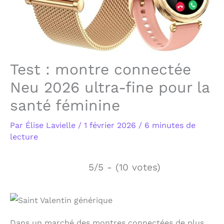
Test : montre connectée
Neu 2026 ultra-fine pour la
santé féminine
Par
Élise Lavielle
/
1 février 2026
/
6 minutes de
lecture
5/5 - (10 votes)
Dans un marché des montres connectées de plus