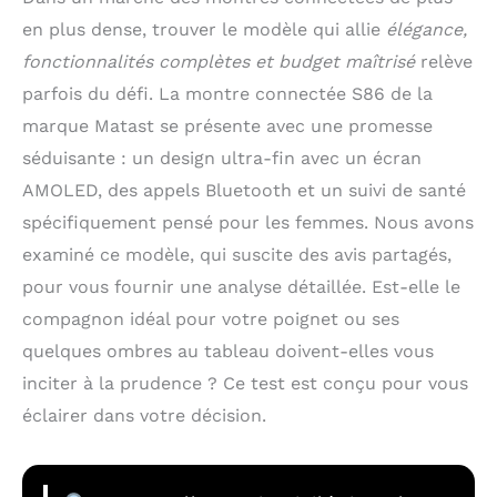
en plus dense, trouver le modèle qui allie
élégance,
fonctionnalités complètes et budget maîtrisé
relève
parfois du défi. La montre connectée S86 de la
marque Matast se présente avec une promesse
séduisante : un design ultra-fin avec un écran
AMOLED, des appels Bluetooth et un suivi de santé
spécifiquement pensé pour les femmes. Nous avons
examiné ce modèle, qui suscite des avis partagés,
pour vous fournir une analyse détaillée. Est-elle le
compagnon idéal pour votre poignet ou ses
quelques ombres au tableau doivent-elles vous
inciter à la prudence ? Ce test est conçu pour vous
éclairer dans votre décision.