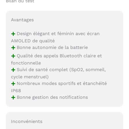
Bilan du test
Avantages
+
Design élégant et féminin avec écran
AMOLED de qualité
+
Bonne autonomie de la batterie
+
Qualité des appels Bluetooth claire et
fonctionnelle
+
Suivi de santé complet (SpO2, sommeil,
cycle menstruel)
+
Nombreux modes sportifs et étanchéité
IP68
+
Bonne gestion des notifications
Inconvénients