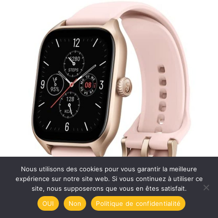
Nous utilisons des cookies pour vous garantir la meilleure
expérience sur notre site web. Si vous continuez à utiliser ce
site, nous supposerons que vous en êtes satisfait.
OUI
Non
Politique de confidentialité
Test : montre GPS running polar Vantage M3 avec écran