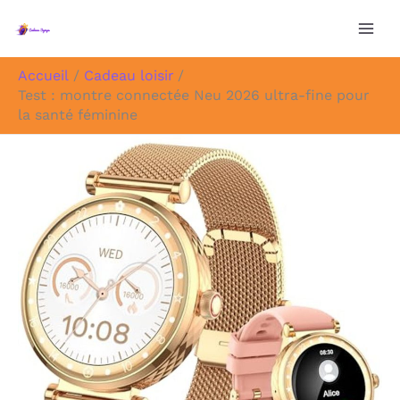
Aller
au
contenu
Accueil
Cadeau loisir
Test : montre connectée Neu 2026 ultra-fine pour
la santé féminine