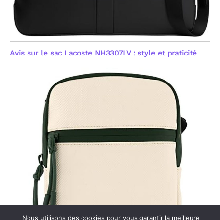
Avis sur le sac Lacoste NH3307LV : style et praticité
Nous utilisons des cookies pour vous garantir la meilleure