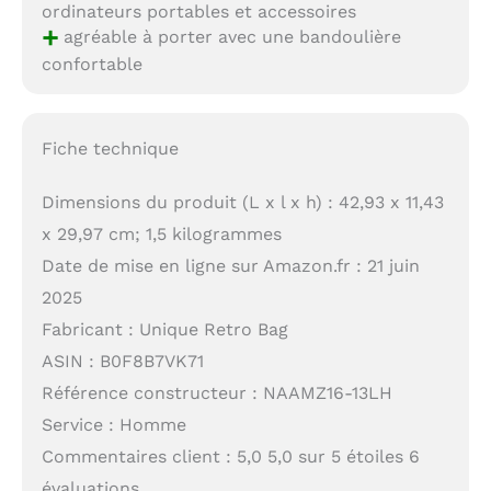
ordinateurs portables et accessoires
+
agréable à porter avec une bandoulière
confortable
Fiche technique
Dimensions du produit (L x l x h) : 42,93 x 11,43
x 29,97 cm; 1,5 kilogrammes
Date de mise en ligne sur Amazon.fr : 21 juin
2025
Fabricant : Unique Retro Bag
ASIN : B0F8B7VK71
Référence constructeur : NAAMZ16-13LH
Service : Homme
Commentaires client : 5,0 5,0 sur 5 étoiles 6
évaluations