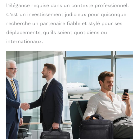
l’élégance requise dans un contexte professionnel.
C’est un investissement judicieux pour quiconque
recherche un partenaire fiable et stylé pour ses
déplacements, qu’ils soient quotidiens ou
internationaux.