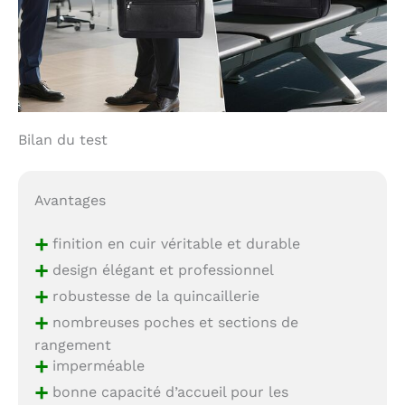
Bilan du test
Avantages
+
finition en cuir véritable et durable
+
design élégant et professionnel
+
robustesse de la quincaillerie
+
nombreuses poches et sections de
rangement
+
imperméable
+
bonne capacité d’accueil pour les