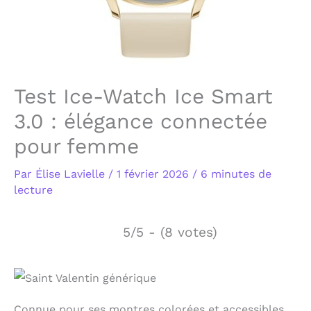
Test Ice-Watch Ice Smart
3.0 : élégance connectée
pour femme
Par
Élise Lavielle
/
1 février 2026
/
6 minutes de
lecture
5/5 - (8 votes)
Connue pour ses montres colorées et accessibles,