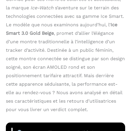
la marque
Ice-Watch
s’aventure sur le terrain des
technologies connectées avec sa gamme Ice Smart.
Le modèle que nous examinons aujourd’hui, l’
Ice
Smart 3.0 Gold Beige
, promet d’allier l’élégance
d’une montre traditionnelle à l’intelligence d’un
tracker d’activité. Destinée à un public féminin,
cette montre connectée se distingue par son design
soigné, son écran AMOLED rond et son
positionnement tarifaire attractif. Mais derrière
cette apparence séduisante, la performance est-
elle au rendez-vous ? Nous avons analysé en détail
ses caractéristiques et les retours d’utilisatrices
pour vous livrer un verdict complet.