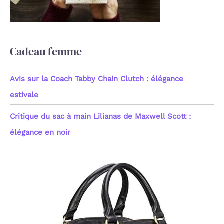
r
:
Cadeau femme
Avis sur la Coach Tabby Chain Clutch : élégance
estivale
Critique du sac à main Lilianas de Maxwell Scott :
élégance en noir