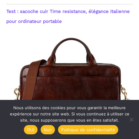
Test : sacoche cuir Time resistance, élégance italienne
pour ordinateur portable
Nous utilisons des cookies pour vous garantir la meilleure
expérience sur notre site web. Si vous continuez à utiliser ce
site, nous supposerons que vous en êtes satisfait.
OUI
Non
Politique de confidentialité