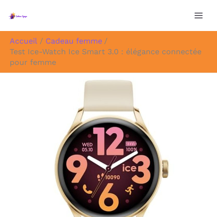
Aller
au
contenu
Accueil
Cadeau femme
Test Ice-Watch Ice Smart 3.0 : élégance connectée
pour femme