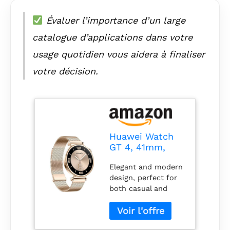
Évaluer l’importance d’un large
catalogue d’applications dans votre
usage quotidien vous aidera à finaliser
votre décision.
Huawei Watch
GT 4, 41mm,
Light Gold
Elegant and modern
design, perfect for
both casual and
formal wear Slim
and lightweight for
all-day comfort on