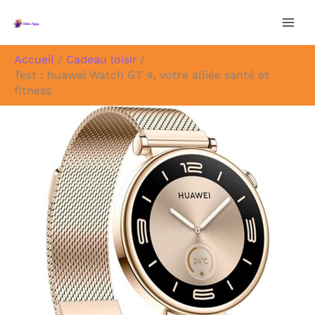
Aller
au
contenu
Accueil
Cadeau loisir
Test : huawei Watch GT 4, votre alliée santé et
fitness