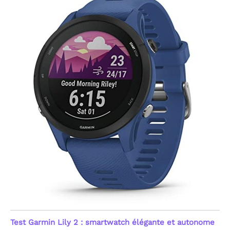
transforme vos efforts en
graphiques clairs. Que
vous soyez athlète ou
amateur, cette montre
intelligente booste votre
motivation pour une
amélioration constante.
[Santé 24/7 : Capteur
Optique Haute
Performance] Priorisez
votre bien-être avec
notre capteur optique
avancé de nouvelle
génération. Cette montre
connectée femme et
homme assure un suivi
continu 24h/24 de votre
fréquence cardiaque et
du taux d'oxygène dans le
sang (SpO2). Le système
émet une alerte
automatique en cas
d'anomalie du rythme
Test Garmin Lily 2 : smartwatch élégante et autonome
cardiaque, offrant une