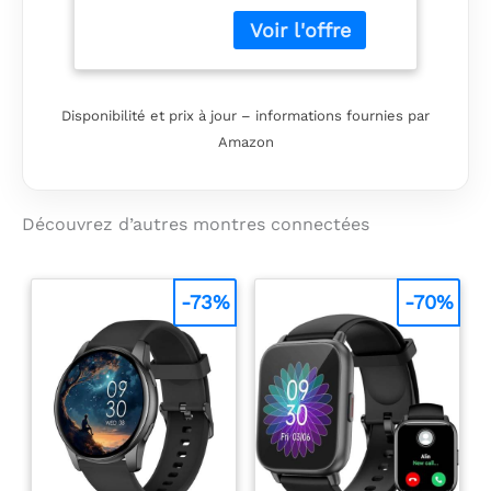
formal wear Slim
and lightweight for
all-day comfort on
the wrist
Sophisticated
Disponibilité et prix à jour – informations fournies par
craftsmanship that
Amazon
blends fashion with
functionality
Découvrez d’autres montres connectées
-73%
-70%