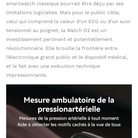
smartwatch classique pourrait être déçu par ses
limitations logicielles. Mais pour le public cible,
celui qui comprend la valeur d’un ECG ou d’un suivi
tensionnel au poignet, la Watch D2 est un
investissement pertinent et potentiellement
révolutionnaire. Elle brouille la frontière entre
l’électronique grand public et le dispositif médical,
et le fait avec une exécution technique
impressionnante.