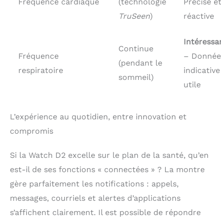
Fréquence cardiaque
(technologie
Précise e
TruSeen
)
réactive
Intéressa
Continue
Fréquence
– Donnée
(pendant le
respiratoire
indicative
sommeil)
utile
L’expérience au quotidien, entre innovation et
compromis
Si la Watch D2 excelle sur le plan de la santé, qu’en
est-il de ses fonctions « connectées » ? La montre
gère parfaitement les notifications : appels,
messages, courriels et alertes d’applications
s’affichent clairement. Il est possible de répondre