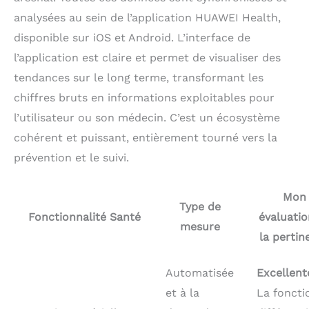
analysées au sein de l’application HUAWEI Health,
disponible sur iOS et Android. L’interface de
l’application est claire et permet de visualiser des
tendances sur le long terme, transformant les
chiffres bruts en informations exploitables pour
l’utilisateur ou son médecin. C’est un écosystème
cohérent et puissant, entièrement tourné vers la
prévention et le suivi.
Mon
Type de
Fonctionnalité Santé
évaluatio
mesure
la pertin
Automatisée
Excellent
et à la
La foncti