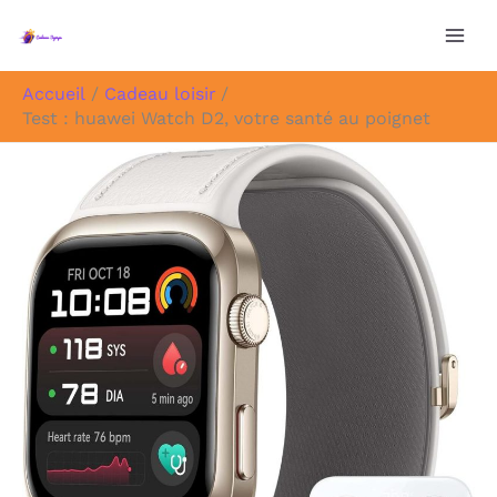
Aller
au
contenu
Accueil
Cadeau loisir
Test : huawei Watch D2, votre santé au poignet