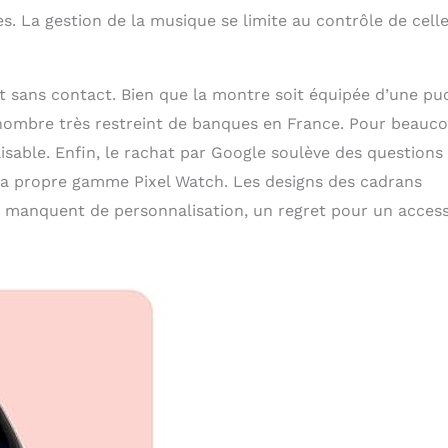
s. La gestion de la musique se limite au contrôle de cell
t sans contact. Bien que la montre soit équipée d’une pu
n nombre très restreint de banques en France. Pour beauc
sable. Enfin, le rachat par Google soulève des questions
r sa propre gamme Pixel Watch. Les designs des cadrans
 manquent de personnalisation, un regret pour un access