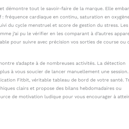
e et démontre tout le savoir-faire de la marque. Elle emba
f : fréquence cardiaque en continu, saturation en oxygèn
ivi du cycle menstruel et score de gestion du stress. Les
me j’ai pu le vérifier en les comparant à d’autres appare
ble pour suivre avec précision vos sorties de course ou 
 montre s’adapte à de nombreuses activités. La détection
z plus à vous soucier de lancer manuellement une session.
cation Fitbit, véritable tableau de bord de votre santé. T
aphiques clairs et propose des bilans hebdomadaires ou
ource de motivation ludique pour vous encourager à attei