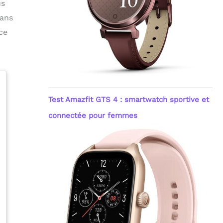
us
sans
 ce
Test Amazfit GTS 4 : smartwatch sportive et
connectée pour femmes