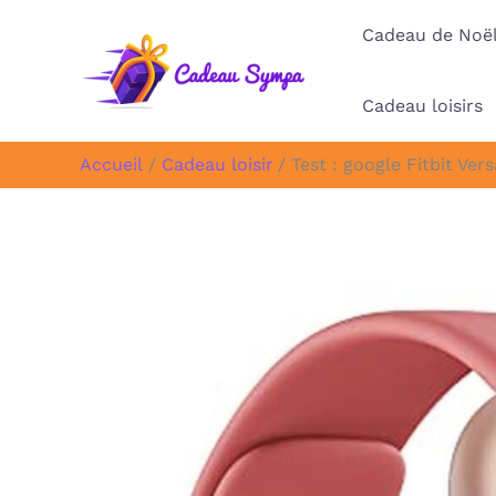
Aller
Cadeau de Noë
au
contenu
Cadeau loisirs
Accueil
Cadeau loisir
Test : google Fitbit Ve