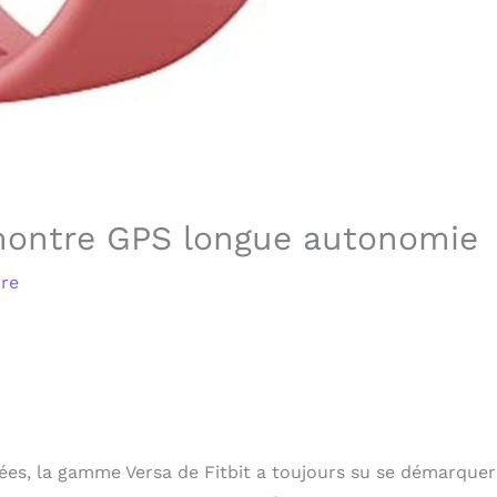
, montre GPS longue autonomie
ure
ées, la gamme Versa de Fitbit a toujours su se démarquer