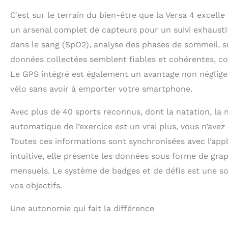
C’est sur le terrain du bien-être que la Versa 4 excell
un arsenal complet de capteurs pour un suivi exhausti
dans le sang (SpO2), analyse des phases de sommeil, su
données collectées semblent fiables et cohérentes, com
Le GPS intégré est également un avantage non négligea
vélo sans avoir à emporter votre smartphone.
Avec plus de 40 sports reconnus, dont la natation, la
automatique de l’exercice est un vrai plus, vous n’ave
Toutes ces informations sont synchronisées avec l’appli
intuitive, elle présente les données sous forme de gr
mensuels. Le système de badges et de défis est une s
vos objectifs.
Une autonomie qui fait la différence