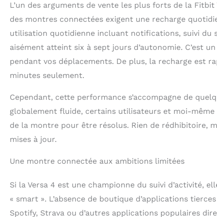
L’un des arguments de vente les plus forts de la Fitbi
des montres connectées exigent une recharge quotidien
utilisation quotidienne incluant notifications, suivi du
aisément atteint six à sept jours d’autonomie. C’est u
pendant vos déplacements. De plus, la recharge est ra
minutes seulement.
Cependant, cette performance s’accompagne de quelques
globalement fluide, certains utilisateurs et moi-mêm
de la montre pour être résolus. Rien de rédhibitoire, m
mises à jour.
Une montre connectée aux ambitions limitées
Si la Versa 4 est une championne du suivi d’activité, el
« smart ». L’absence de boutique d’applications tierces 
Spotify, Strava ou d’autres applications populaires dir