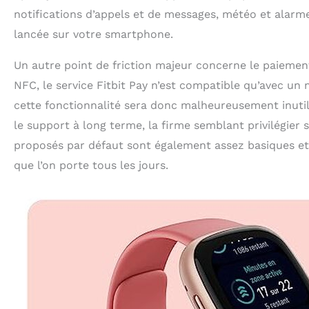
notifications d’appels et de messages, météo et alarme
lancée sur votre smartphone.
Un autre point de friction majeur concerne le paiemen
NFC, le service Fitbit Pay n’est compatible qu’avec u
cette fonctionnalité sera donc malheureusement inutili
le support à long terme, la firme semblant privilégie
proposés par défaut sont également assez basiques et
que l’on porte tous les jours.