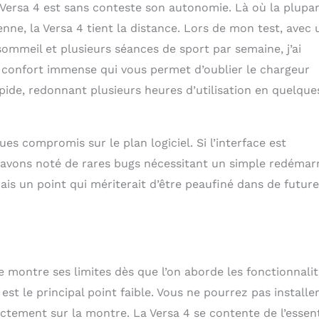
t Versa 4 est sans conteste son autonomie. Là où la plupa
ne, la Versa 4 tient la distance. Lors de mon test, avec 
 sommeil et plusieurs séances de sport par semaine, j’ai
n confort immense qui vous permet d’oublier le chargeur
pide, redonnant plusieurs heures d’utilisation en quelque
 compromis sur le plan logiciel. Si l’interface est
e avons noté de rares bugs nécessitant un simple redémar
ais un point qui mériterait d’être peaufiné dans de futur
le montre ses limites dès que l’on aborde les fonctionnali
est le principal point faible. Vous ne pourrez pas installe
ectement sur la montre. La Versa 4 se contente de l’essent