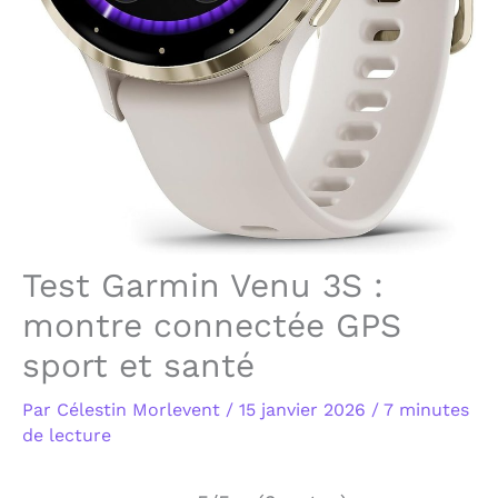
Test Garmin Venu 3S :
montre connectée GPS
sport et santé
Par
Célestin Morlevent
/
15 janvier 2026
/
7 minutes
de lecture