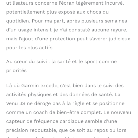
utilisateurs concerne l’écran légèrement incurvé,
interchangeables 18 mm
potentiellement plus exposé aux chocs du
Compatible IOS et
Android
quotidien. Pour ma part, après plusieurs semaines
d’un usage intensif, je n’ai constaté aucune rayure,
mais l’ajout d’une protection peut s’avérer judicieux
pour les plus actifs.
Au cœur du suivi : la santé et le sport comme
priorités
Là où Garmin excelle, c’est bien dans le suivi des
activités physiques et des données de santé. La
Venu 3S ne déroge pas à la règle et se positionne
comme un coach de bien-être complet. Le nouveau
capteur de fréquence cardiaque semble d’une
précision redoutable, que ce soit au repos ou lors