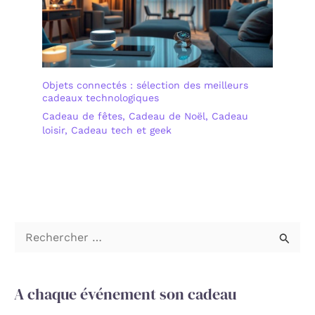
Objets connectés : sélection des meilleurs
cadeaux technologiques
Cadeau de fêtes
,
Cadeau de Noël
,
Cadeau
loisir
,
Cadeau tech et geek
R
e
c
A chaque événement son cadeau
h