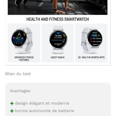
Bilan du test
Avantages
+
design élégant et moderne
+
bonne autonomie de batterie