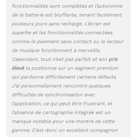
mm et bracelet
fonctionnalités sont complètes et l’autonomie
universel
de la batterie est bluffante, tenant facilement
interchangeables 18 mm
plusieurs jours sans recharge. L’écran est
Compatible IOS et
Android
superbe et les fonctionnalités connectées
comme le paiement sans contact ou le lecteur
de musique fonctionnent à merveille.
Cependant, tout n’est pas parfait et son
prix
élevé
la positionne sur un segment premium
qui pardonne difficilement certains défauts.
J’ai personnellement rencontré quelques
difficultés de synchronisation avec
l’application, ce qui peut être frustrant, et
l’absence de cartographie intégrée est un
manque notable pour une montre de cette
gamme. C’est donc un excellent compagnon