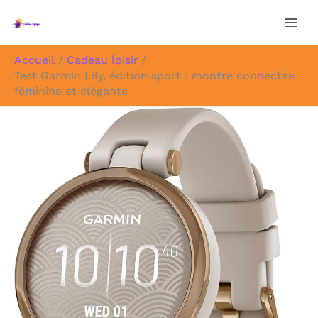
Aller
au
contenu
Accueil
Cadeau loisir
Test Garmin Lily, édition sport : montre connectée
féminine et élégante