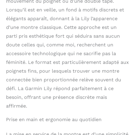
mouvement du poignet ou d’une double tape.
Lorsqu’il est en veille, un fond à motifs discrets et
élégants apparaît, donnant à la Lily l’apparence
d’une montre classique. Cette approche est un
parti pris esthétique fort qui séduira sans aucun
doute celles qui, comme moi, recherchent un
accessoire technologique qui ne sacrifie pas la
féminité. Le format est particulièrement adapté aux
poignets fins, pour lesquels trouver une montre
connectée bien proportionnée relève souvent du
défi. La Garmin Lily répond parfaitement à ce
besoin, offrant une présence discrète mais
affirmée.
Prise en main et ergonomie au quotidien
La mise en service de la montre est d’une simplicité