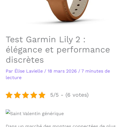
Test Garmin Lily 2 :
élégance et performance
discrètes
Par
Élise Lavielle
/
18 mars 2026
/
7 minutes de
lecture
5/5 - (6 votes)
Dans un marché des montres connectées de plus