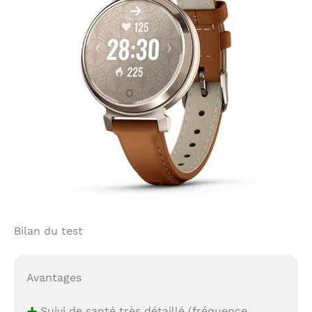
Bilan du test
Avantages
+
Suivi de santé très détaillé (fréquence