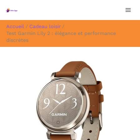
Aller
au
contenu
Accueil
Cadeau loisir
Test Garmin Lily 2 : élégance et performance
discrètes