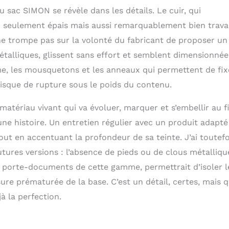
u sac SIMON se révèle dans les détails. Le cuir, qui
on seulement épais mais aussi remarquablement bien travai
 ne trompe pas sur la volonté du fabricant de proposer un
étalliques, glissent sans effort et semblent dimensionnée
e, les mousquetons et les anneaux qui permettent de fix
risque de rupture sous le poids du contenu.
atériau vivant qui va évoluer, marquer et s’embellir au fi
une histoire. Un entretien régulier avec un produit adapté
out en accentuant la profondeur de sa teinte. J’ai toutefo
utures versions : l’absence de pieds ou de clous métalliqu
es porte-documents de cette gamme, permettrait d’isoler l
sure prématurée de la base. C’est un détail, certes, mais q
à la perfection.