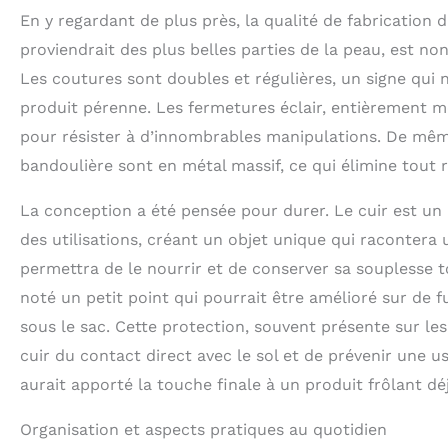
En y regardant de plus près, la qualité de fabrication d
proviendrait des plus belles parties de la peau, est n
Les coutures sont doubles et régulières, un signe qui
produit pérenne. Les fermetures éclair, entièrement m
pour résister à d’innombrables manipulations. De mêm
bandoulière sont en métal massif, ce qui élimine tout 
La conception a été pensée pour durer. Le cuir est un m
des utilisations, créant un objet unique qui racontera 
permettra de le nourrir et de conserver sa souplesse t
noté un petit point qui pourrait être amélioré sur de f
sous le sac. Cette protection, souvent présente sur l
cuir du contact direct avec le sol et de prévenir une u
aurait apporté la touche finale à un produit frôlant déj
Organisation et aspects pratiques au quotidien