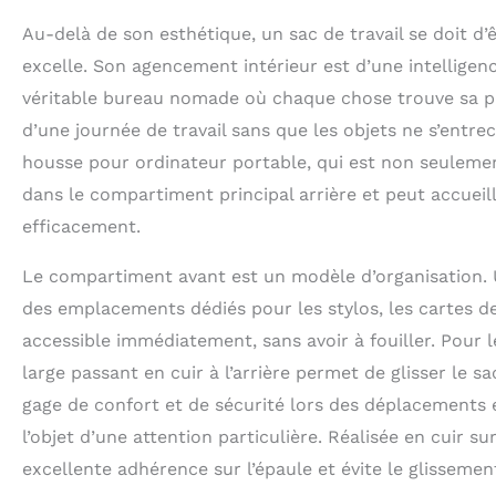
Au-delà de son esthétique, un sac de travail se doit d
excelle. Son agencement intérieur est d’une intelligence
véritable bureau nomade où chaque chose trouve sa pla
d’une journée de travail sans que les objets ne s’entr
housse pour ordinateur portable, qui est non seulemen
dans le compartiment principal arrière et peut accueill
efficacement.
Le compartiment avant est un modèle d’organisation. Un
des emplacements dédiés pour les stylos, les cartes d
accessible immédiatement, sans avoir à fouiller. Pour l
large passant en cuir à l’arrière permet de glisser le sa
gage de confort et de sécurité lors des déplacements en
l’objet d’une attention particulière. Réalisée en cuir sur
excellente adhérence sur l’épaule et évite le glissemen