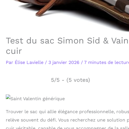
Test du sac Simon Sid & Vain
cuir
Par
Élise Lavielle
/
3 janvier 2026
/
7 minutes de lectur
5/5 - (5 votes)
Trouver le sac qui allie élégance professionnelle, rob
relève souvent du défi. Vous recherchez une solution pr
cuir véritable, capable de vous accompagner de la sal