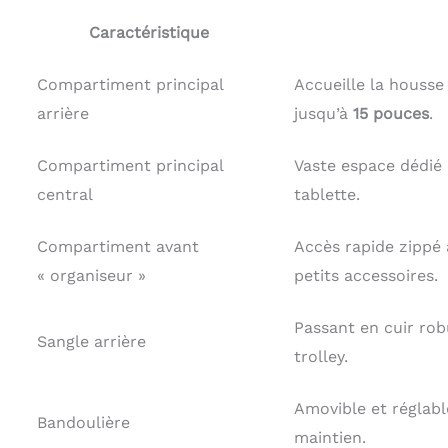
Caractéristique
Compartiment principal
Accueille la houss
arrière
jusqu’à
15 pouces
.
Compartiment principal
Vaste espace dédié
central
tablette.
Compartiment avant
Accès rapide zippé 
« organiseur »
petits accessoires.
Passant en cuir rob
Sangle arrière
trolley.
Amovible et réglabl
Bandoulière
maintien.