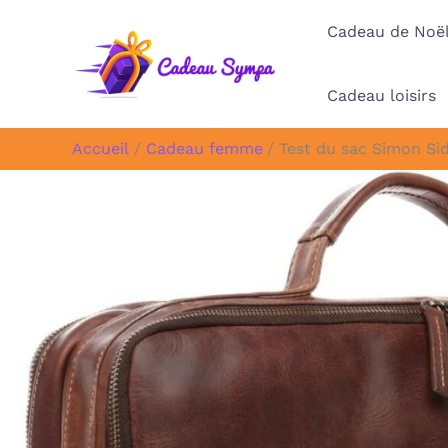
Aller
Cadeau de Noë
au
contenu
Cadeau loisirs
Accueil
Cadeau femme
Test du sac Simon Sid