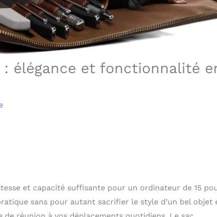
 : élégance et fonctionnalité e
e
ustesse et capacité suffisante pour un ordinateur de 15 po
atique sans pour autant sacrifier le style d’un bel objet 
le de réunion à vos déplacements quotidiens. Le sac