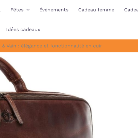
l
Fêtes
Évènements
Cadeau femme
Cade
Idées cadeaux
 & Vain : élégance et fonctionnalité en cuir