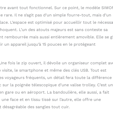
’être avant tout fonctionnel. Sur ce point, le modèle SIMO
 rare. Il ne s’agit pas d’un simple fourre-tout, mais d’un
ce. L’espace est optimisé pour accueillir tout le nécessa
echoquent. L’un des atouts majeurs est sans conteste sa
t rembourrée mais aussi entièrement amovible. Elle se gl
ir un appareil jusqu’à 15 pouces en le protégeant
e fois le zip ouvert, il dévoile un organiseur complet av
e visite, le smartphone et même des clés USB. Tout est
es voyageurs fréquents, un détail fera toute la différence 
c sur la poignée télescopique d’une valise trolley. C’est un
 gare ou en aéroport. La bandoulière, elle aussi, a fait
 une face et en tissu tissé sur l’autre, elle offre une
t désagréable des sangles tout cuir.