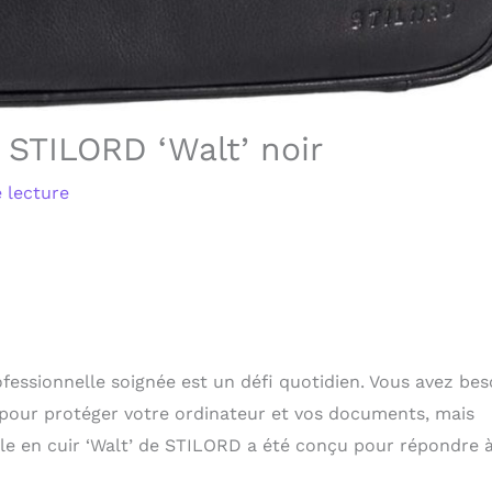
r STILORD ‘Walt’ noir
 lecture
fessionnelle soignée est un défi quotidien. Vous avez bes
l pour protéger votre ordinateur et vos documents, mais
ble en cuir ‘Walt’ de STILORD a été conçu pour répondre 