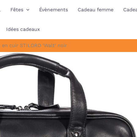
l
Fêtes
Évènements
Cadeau femme
Cade
Idées cadeaux
s en cuir STILORD ‘Walt’ noir