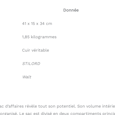
Donnée
41 x 15 x 34 cm
1,85 kilogrammes
Cuir véritable
STILORD
Walt
ac d’affaires révèle tout son potentiel. Son volume intéri
organisé. Le sac est divisé en deux compartiments princ