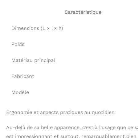
Caractéristique
Dimensions (L x l x h)
Poids
Matériau principal
Fabricant
Modèle
Ergonomie et aspects pratiques au quotidien
Au-delà de sa belle apparence, c’est à l’usage que ce s
est impressionnant et surtout, remarquablement bien 