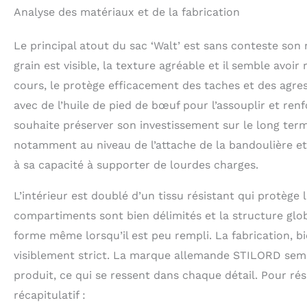
Analyse des matériaux et de la fabrication
Le principal atout du sac ‘Walt’ est sans conteste son 
grain est visible, la texture agréable et il semble avoir
cours, le protège efficacement des taches et des agres
avec de l’huile de pied de bœuf pour l’assouplir et ren
souhaite préserver son investissement sur le long term
notamment au niveau de l’attache de la bandoulière et 
à sa capacité à supporter de lourdes charges.
L’intérieur est doublé d’un tissu résistant qui protège 
compartiments sont bien délimités et la structure glob
forme même lorsqu’il est peu rempli. La fabrication, b
visiblement strict. La marque allemande STILORD sembl
produit, ce qui se ressent dans chaque détail. Pour ré
récapitulatif :