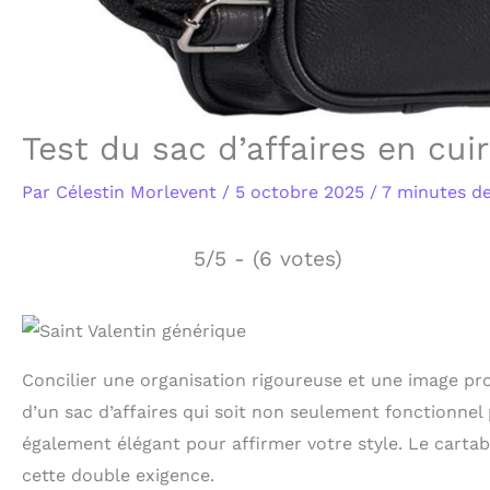
Test du sac d’affaires en cui
Par
Célestin Morlevent
/
5 octobre 2025
/
7 minutes de
5/5 - (6 votes)
Concilier une organisation rigoureuse et une image pro
d’un sac d’affaires qui soit non seulement fonctionne
également élégant pour affirmer votre style. Le carta
cette double exigence.