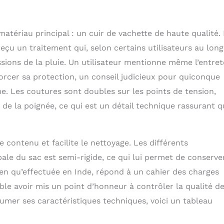
matériau principal : un cuir de vachette de haute qualité.
 reçu un traitement qui, selon certains utilisateurs au long
sions de la pluie. Un utilisateur mentionne même l’entret
forcer sa protection, un conseil judicieux pour quiconque
e. Les coutures sont doubles sur les points de tension,
de la poignée, ce qui est un détail technique rassurant 
le contenu et facilite le nettoyage. Les différents
ale du sac est semi-rigide, ce qui lui permet de conserve
ien qu’effectuée en Inde, répond à un cahier des charges
e avoir mis un point d’honneur à contrôler la qualité d
sumer ses caractéristiques techniques, voici un tableau