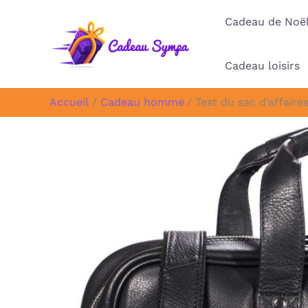
Aller
Cadeau de Noë
au
contenu
Cadeau loisirs
Accueil
Cadeau homme
Test du sac d’affaire