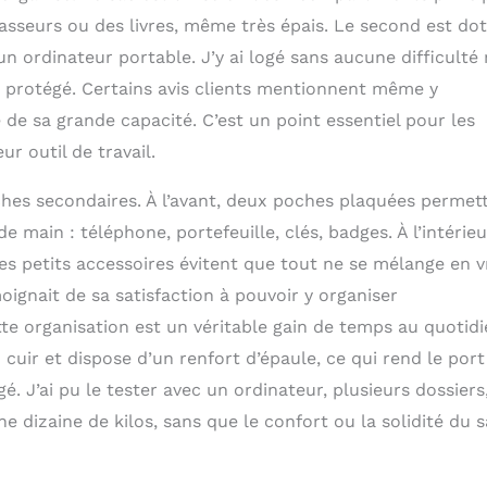
lasseurs ou des livres, même très épais. Le second est do
 ordinateur portable. J’y ai logé sans aucune difficulté
t protégé. Certains avis clients mentionnent même y
de sa grande capacité. C’est un point essentiel pour les
r outil de travail.
oches secondaires. À l’avant, deux poches plaquées permet
 main : téléphone, portefeuille, clés, badges. À l’intérieu
es petits accessoires évitent que tout ne se mélange en v
oignait de sa satisfaction à pouvoir y organiser
te organisation est un véritable gain de temps au quotidi
cuir et dispose d’un renfort d’épaule, ce qui rend le port
 J’ai pu le tester avec un ordinateur, plusieurs dossiers
e dizaine de kilos, sans que le confort ou la solidité du 