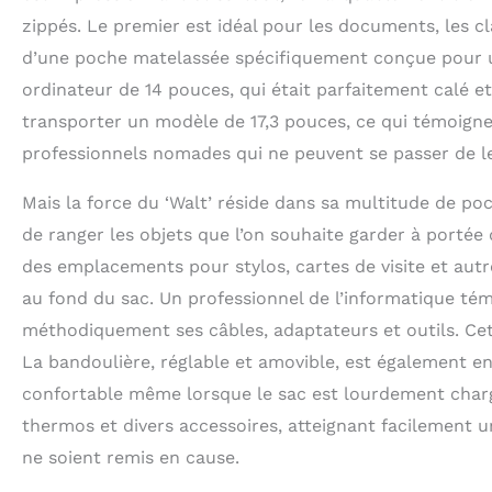
zippés. Le premier est idéal pour les documents, les c
d’une poche matelassée spécifiquement conçue pour un
ordinateur de 14 pouces, qui était parfaitement calé e
transporter un modèle de 17,3 pouces, ce qui témoigne 
professionnels nomades qui ne peuvent se passer de leu
Mais la force du ‘Walt’ réside dans sa multitude de p
de ranger les objets que l’on souhaite garder à portée de
des emplacements pour stylos, cartes de visite et autr
au fond du sac. Un professionnel de l’informatique tém
méthodiquement ses câbles, adaptateurs et outils. Cet
La bandoulière, réglable et amovible, est également en 
confortable même lorsque le sac est lourdement chargé.
thermos et divers accessoires, atteignant facilement un
ne soient remis en cause.