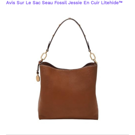
Avis Sur Le Sac Seau Fossil Jessie En Cuir Litehide™