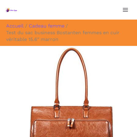
Aller
au
contenu
Accueil
Cadeau femme
Test du sac business Bostanten femmes en cuir
véritable 15.6″ marron