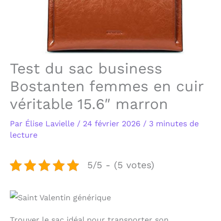
Test du sac business
Bostanten femmes en cuir
véritable 15.6″ marron
Par
Élise Lavielle
/
24 février 2026
/
3 minutes de
lecture
5/5 - (5 votes)
Trouver le sac idéal pour transporter son