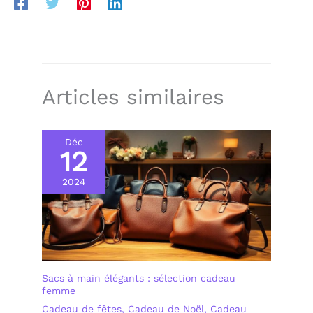
Articles similaires
Déc
12
2024
Sacs à main élégants : sélection cadeau
femme
Cadeau de fêtes
,
Cadeau de Noël
,
Cadeau