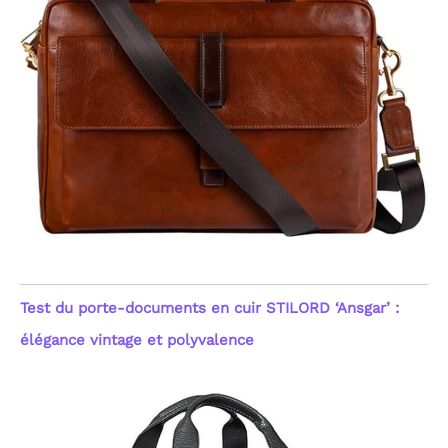
Test du porte-documents en cuir STILORD ‘Ansgar’ :
élégance vintage et polyvalence