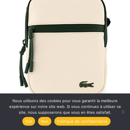
Nous utilisons des cookies pour vous garantir la meilleure
expérience sur notre site web. Si vous continuez à utiliser ce
site, nous supposerons que vous en êtes satisfait.
Avis : sacoche en cuir XXL Stilord ‘Gigantus
OUI
Non
Politique de confidentialité