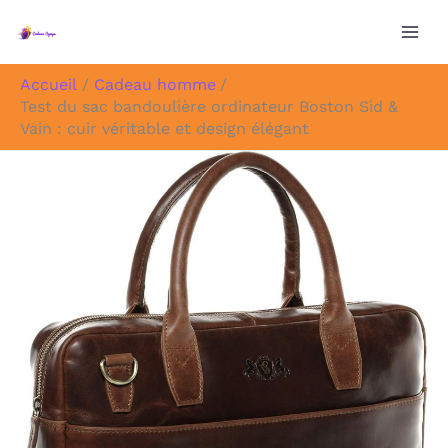
Aller
au
contenu
Accueil
Cadeau homme
Test du sac bandoulière ordinateur Boston Sid &
Vain : cuir véritable et design élégant