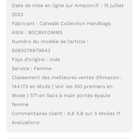
Date de mise en ligne sur Amazon.fr : 15 juillet
2023
Fabricant : Catwalk Collection Handbags
ASIN : B0CBXFDMM5
Numéro du modèle de l’article :
5060274979643
Pays d’origine : Inde
Service : Femme
Classement des meilleures ventes d’Amazon :
144 173 en Mode ( Voir les 100 premiers en
Mode ) 571 en Sacs à main portés épaule
femme
Commentaires client : 4,8 4,8 sur 5 étoiles 11
évaluations