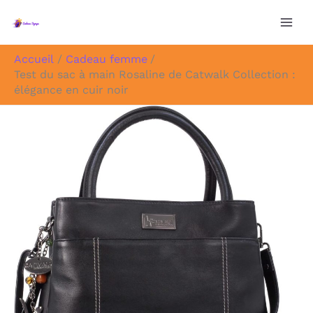
Aller
au
contenu
Accueil
Cadeau femme
Test du sac à main Rosaline de Catwalk Collection :
élégance en cuir noir