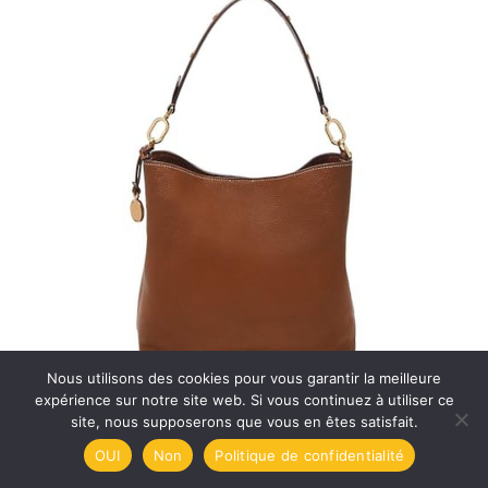
Nous utilisons des cookies pour vous garantir la meilleure
expérience sur notre site web. Si vous continuez à utiliser ce
site, nous supposerons que vous en êtes satisfait.
Avis sur le sac Campomaggi Boston Ribes Nero
OUI
Non
Politique de confidentialité