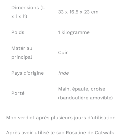
Dimensions (L
33 x 16,5 x 23 cm
x l x h)
Poids
1 kilogramme
Matériau
Cuir
principal
Pays d’origine
Inde
Main, épaule, croisé
Porté
(bandoulière amovible)
Mon verdict après plusieurs jours d’utilisation
Après avoir utilisé le sac Rosaline de Catwalk