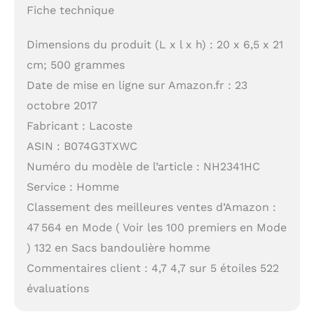
Fiche technique
Dimensions du produit (L x l x h) : 20 x 6,5 x 21
cm; 500 grammes
Date de mise en ligne sur Amazon.fr : 23
octobre 2017
Fabricant : Lacoste
ASIN : B074G3TXWC
Numéro du modèle de l’article : NH2341HC
Service : Homme
Classement des meilleures ventes d’Amazon :
47 564 en Mode ( Voir les 100 premiers en Mode
) 132 en Sacs bandoulière homme
Commentaires client : 4,7 4,7 sur 5 étoiles 522
évaluations