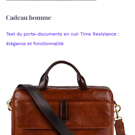
:
Cadeau homme
Test du porte-documents en cuir Time Resistance :
élégance et fonctionnalité