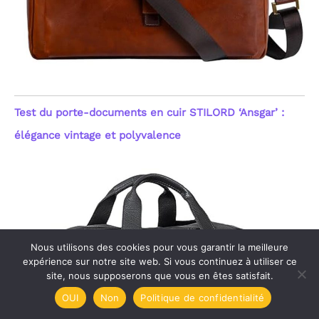
Test du porte-documents en cuir STILORD ‘Ansgar’ :
élégance vintage et polyvalence
Nous utilisons des cookies pour vous garantir la meilleure
expérience sur notre site web. Si vous continuez à utiliser ce
site, nous supposerons que vous en êtes satisfait.
OUI
Non
Politique de confidentialité