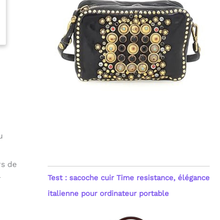
0
u
rs de
Test : sacoche cuir Time resistance, élégance
r
italienne pour ordinateur portable