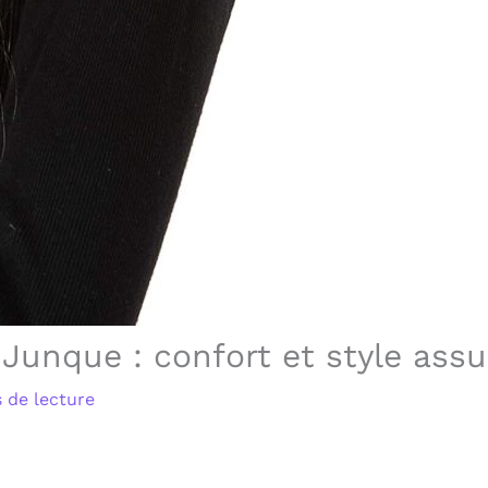
Junque : confort et style assu
 de lecture