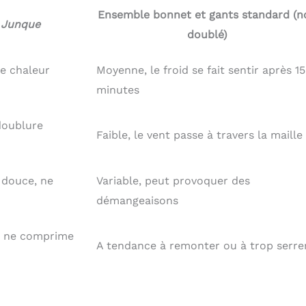
Ensemble bonnet et gants standard (n
 Junque
doublé)
de chaleur
Moyenne, le froid se fait sentir après 15
minutes
 doublure
Faible, le vent passe à travers la maille
 douce, ne
Variable, peut provoquer des
démangeaisons
et ne comprime
A tendance à remonter ou à trop serre