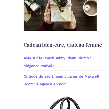
c
h
e
r
:
Cadeau bien-être, Cadeau femme
Avis sur la Coach Tabby Chain Clutch :
élégance estivale
Critique du sac à main Lilianas de Maxwell
Scott : élégance en noir