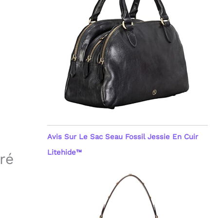
Avis Sur Le Sac Seau Fossil Jessie En Cuir
Litehide™
ré