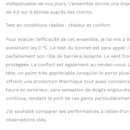
indispensable de nos jours. L’ensemble donne une impres
de 4,5 sur 5 étoiles auprès des clients.
Test en conditions réelles : chaleur et confort
Pour évaluer l’efficacité de cet ensemble, je l’ai mis à
avoisinant les 0 °C. Le test du bonnet est sans appel :
parfaitement son rôle de barrière isolante. Le vent froi
protégées. Le confort est également au rendez-vous. 
tête, un point très appréciable lorsqu’on le porte plusi
offrent une protection thermique tout aussi convainc
heure en extérieur, sans sensation de doigts engourdi
continue, rendant le port de ces gants particulièremen
J’ai souhaité comparer ses performances à celles d’u
observations clés.