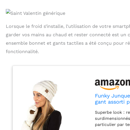
Lorsque le froid s’installe, l’utilisation de votre smart
garder vos mains au chaud et rester connecté est un c
ensemble bonnet et gants tactiles a été conçu pour rép
fonctionnalité.
Funky Junque
gant assorti p
Superbe look : r
surdimensionnés 
particulier par t