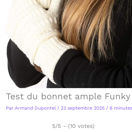
Test du bonnet ample Funky 
Par
Armand Dupontel
/
23 septembre 2025
/
6 minutes
5/5 - (10 votes)