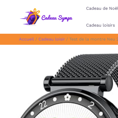
Aller
Cadeau de Noë
au
contenu
Cadeau loisirs
Accueil
Cadeau loisir
Test de la montre Neu 2