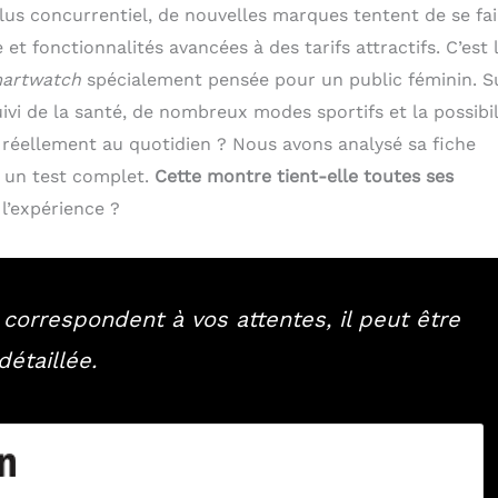
s concurrentiel, de nouvelles marques tentent de se fai
t fonctionnalités avancées à des tarifs attractifs. C’est 
artwatch
spécialement pensée pour un public féminin. Su
uivi de la santé, de nombreux modes sportifs et la possibil
 réellement au quotidien ? Nous avons analysé sa fiche
er un test complet.
Cette montre tient-elle toutes ses
l’expérience ?
 correspondent à vos attentes, il peut être
détaillée.