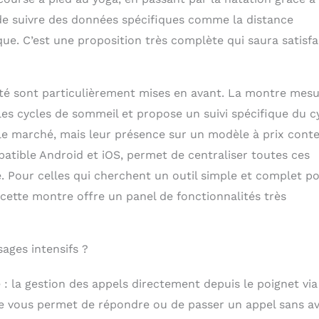
de suivre des données spécifiques comme la distance
que. C’est une proposition très complète qui saura satisfa
anté sont particulièrement mises en avant. La montre mes
les cycles de sommeil et propose un suivi spécifique du c
 le marché, mais leur présence sur un modèle à prix cont
atible Android et iOS, permet de centraliser toutes ces
. Pour celles qui cherchent un outil simple et complet p
 cette montre offre un panel de fonctionnalités très
ages intensifs ?
 : la gestion des appels directement depuis le poignet via
le vous permet de répondre ou de passer un appel sans av