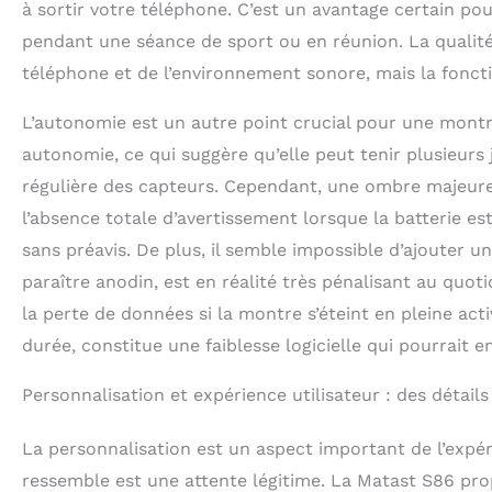
à sortir votre téléphone. C’est un avantage certain pou
pendant une séance de sport ou en réunion. La qualité
téléphone et de l’environnement sonore, mais la fonctio
L’autonomie est un autre point crucial pour une mont
autonomie, ce qui suggère qu’elle peut tenir plusieurs
régulière des capteurs. Cependant, une ombre majeure v
l’absence totale d’avertissement lorsque la batterie es
sans préavis. De plus, il semble impossible d’ajouter u
paraître anodin, est en réalité très pénalisant au quoti
la perte de données si la montre s’éteint en pleine act
durée, constitue une faiblesse logicielle qui pourrait 
Personnalisation et expérience utilisateur : des détails
La personnalisation est un aspect important de l’expér
ressemble est une attente légitime. La Matast S86 pro