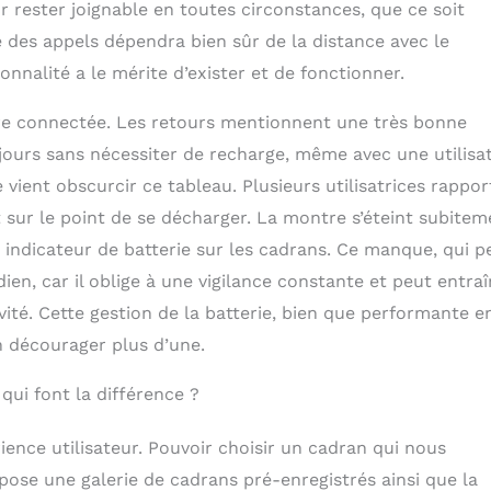
r rester joignable en toutes circonstances, que ce soit
 des appels dépendra bien sûr de la distance avec le
nnalité a le mérite d’exister et de fonctionner.
re connectée. Les retours mentionnent une très bonne
 jours sans nécessiter de recharge, même avec une utilisa
ient obscurcir ce tableau. Plusieurs utilisatrices rappor
t sur le point de se décharger. La montre s’éteint subitem
n indicateur de batterie sur les cadrans. Ce manque, qui p
dien, car il oblige à une vigilance constante et peut entra
ivité. Cette gestion de la batterie, bien que performante e
en décourager plus d’une.
 qui font la différence ?
ience utilisateur. Pouvoir choisir un cadran qui nous
pose une galerie de cadrans pré-enregistrés ainsi que la