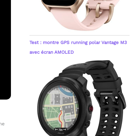
Test : montre GPS running polar Vantage M3
avec écran AMOLED
me