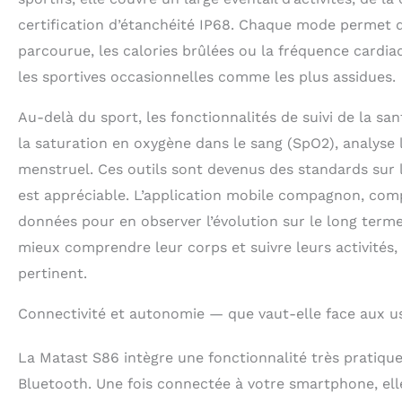
certification d’étanchéité IP68. Chaque mode permet 
parcourue, les calories brûlées ou la fréquence cardia
les sportives occasionnelles comme les plus assidues.
Au-delà du sport, les fonctionnalités de suivi de la s
la saturation en oxygène dans le sang (SpO2), analyse 
menstruel. Ces outils sont devenus des standards sur
est appréciable. L’application mobile compagnon, comp
données pour en observer l’évolution sur le long terme
mieux comprendre leur corps et suivre leurs activités,
pertinent.
Connectivité et autonomie — que vaut-elle face aux us
La Matast S86 intègre une fonctionnalité très pratique
Bluetooth. Une fois connectée à votre smartphone, el