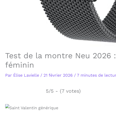
Test de la montre Neu 2026 :
féminin
Par
Élise Lavielle
/
21 février 2026
/
7 minutes de lectu
5/5 - (7 votes)