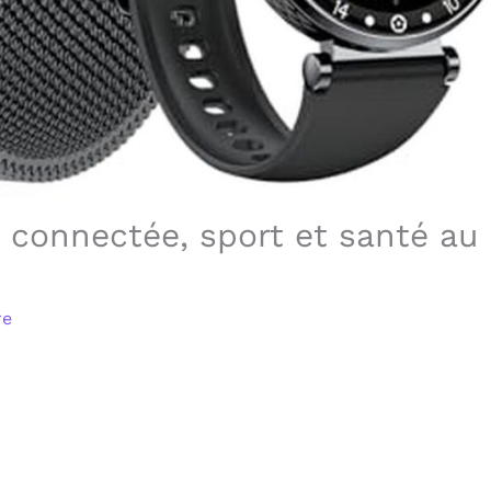
 connectée, sport et santé au
re