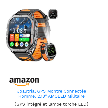
Joautrial GPS Montre Connectée
Homme, 2,13" AMOLED Militaire
Smartwatch avec Torche
【GPS intégré et lampe torche LED】
LED/Boussole/100+ Modes