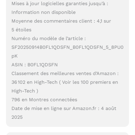
Mises à jour logicielles garanties jusqu’à :
Information non disponible
Moyenne des commentaires client : 4,1 sur
5 étoiles
Numéro du modèle de l’article :
SF20250914B0FL1QDSFN_B0FL1QDSFN_5_8PU0
pK
ASIN : B0FL1QDSFN
Classement des meilleures ventes d’Amazon :
36 102 en High-Tech ( Voir les 100 premiers en
High-Tech )
796 en Montres connectées
Date de mise en ligne sur Amazon.fr : 4 août
2025