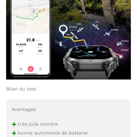
Bilan du test
Avantages
+
très jolie montre
+
bonne autonomie de batterie