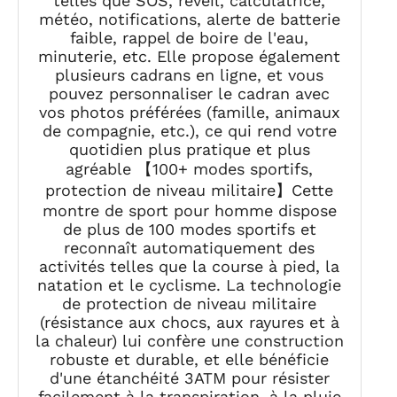
telles que SOS, réveil, calculatrice,
météo, notifications, alerte de batterie
faible, rappel de boire de l'eau,
minuterie, etc. Elle propose également
plusieurs cadrans en ligne, et vous
pouvez personnaliser le cadran avec
vos photos préférées (famille, animaux
de compagnie, etc.), ce qui rend votre
quotidien plus pratique et plus
agréable 【100+ modes sportifs,
protection de niveau militaire】Cette
montre de sport pour homme dispose
de plus de 100 modes sportifs et
reconnaît automatiquement des
activités telles que la course à pied, la
natation et le cyclisme. La technologie
de protection de niveau militaire
(résistance aux chocs, aux rayures et à
la chaleur) lui confère une construction
robuste et durable, et elle bénéficie
d'une étanchéité 3ATM pour résister
facilement à la transpiration, à la pluie