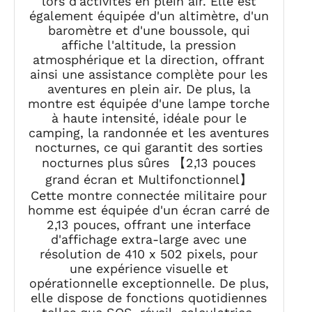
lors d'activités en plein air. Elle est
également équipée d'un altimètre, d'un
baromètre et d'une boussole, qui
affiche l'altitude, la pression
atmosphérique et la direction, offrant
ainsi une assistance complète pour les
aventures en plein air. De plus, la
montre est équipée d'une lampe torche
à haute intensité, idéale pour le
camping, la randonnée et les aventures
nocturnes, ce qui garantit des sorties
nocturnes plus sûres 【2,13 pouces
grand écran et Multifonctionnel】
Cette montre connectée militaire pour
homme est équipée d'un écran carré de
2,13 pouces, offrant une interface
d'affichage extra-large avec une
résolution de 410 x 502 pixels, pour
une expérience visuelle et
opérationnelle exceptionnelle. De plus,
elle dispose de fonctions quotidiennes