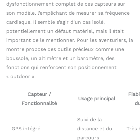
dysfonctionnement complet de ces capteurs sur
son modèle, l’empêchant de mesurer sa fréquence
cardiaque. Il semble s’agir d’un cas isolé,
potentiellement un défaut matériel, mais il était
important de le mentionner. Pour les aventuriers, la
montre propose des outils précieux comme une
boussole, un altimètre et un baromètre, des
fonctions qui renforcent son positionnement
« outdoor ».
Capteur /
Fiabi
Usage principal
Fonctionnalité
du
Suivi de la
GPS intégré
distance et du
Très
parcours