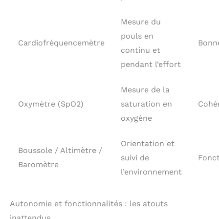
Mesure du
pouls en
Cardiofréquencemètre
Bonn
continu et
pendant l’effort
Mesure de la
Oxymètre (SpO2)
saturation en
Cohé
oxygène
Orientation et
Boussole / Altimètre /
suivi de
Fonct
Baromètre
l’environnement
Autonomie et fonctionnalités : les atouts
inattendus