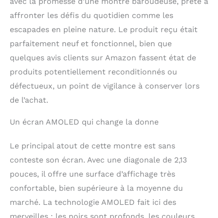
avec la promesse d’une montre baroudeuse, prête à
affronter les défis du quotidien comme les
escapades en pleine nature. Le produit reçu était
parfaitement neuf et fonctionnel, bien que
quelques avis clients sur Amazon fassent état de
produits potentiellement reconditionnés ou
défectueux, un point de vigilance à conserver lors
de l’achat.
Un écran AMOLED qui change la donne
Le principal atout de cette montre est sans
conteste son écran. Avec une diagonale de 2,13
pouces, il offre une surface d’affichage très
confortable, bien supérieure à la moyenne du
marché. La technologie AMOLED fait ici des
merveilles : les noirs sont profonds, les couleurs