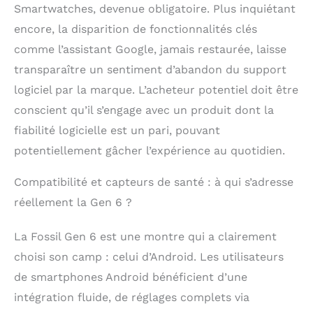
Smartwatches, devenue obligatoire. Plus inquiétant
encore, la disparition de fonctionnalités clés
comme l’assistant Google, jamais restaurée, laisse
transparaître un sentiment d’abandon du support
logiciel par la marque. L’acheteur potentiel doit être
conscient qu’il s’engage avec un produit dont la
fiabilité logicielle est un pari, pouvant
potentiellement gâcher l’expérience au quotidien.
Compatibilité et capteurs de santé : à qui s’adresse
réellement la Gen 6 ?
La Fossil Gen 6 est une montre qui a clairement
choisi son camp : celui d’Android. Les utilisateurs
de smartphones Android bénéficient d’une
intégration fluide, de réglages complets via