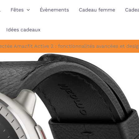
l
Fêtes
Évènements
Cadeau femme
Cade
Idées cadeaux
ctée Amazfit Active 2 : fonctionnalités avancées et desi