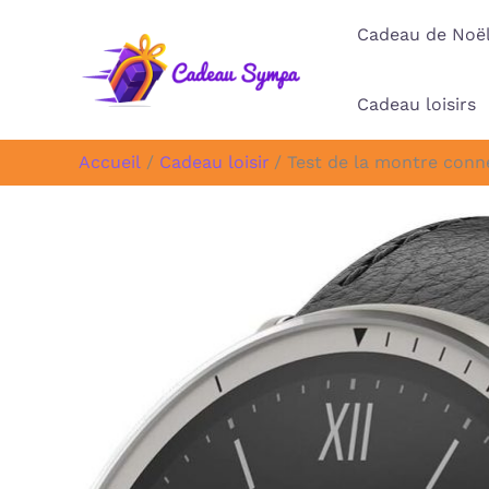
Aller
Cadeau de Noë
au
contenu
Cadeau loisirs
Accueil
Cadeau loisir
Test de la montre conne