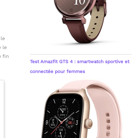
 le
 le
 fin
Test Amazfit GTS 4 : smartwatch sportive et
connectée pour femmes