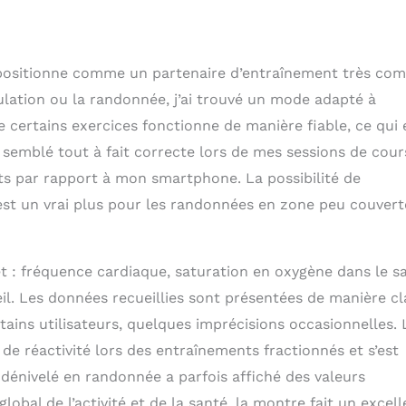
e positionne comme un partenaire d’entraînement très com
culation ou la randonnée, j’ai trouvé un mode adapté à
 certains exercices fonctionne de manière fiable, ce qui 
 semblé tout à fait correcte lors de mes sessions de cour
nts par rapport à mon smartphone. La possibilité de
 est un vrai plus pour les randonnées en zone peu couvert
et : fréquence cardiaque, saturation en oxygène dans le s
il. Les données recueillies sont présentées de manière cl
tains utilisateurs, quelques imprécisions occasionnelles. 
e réactivité lors des entraînements fractionnés et s’est
dénivelé en randonnée a parfois affiché des valeurs
lobal de l’activité et de la santé, la montre fait un excell