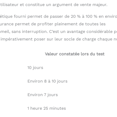
ilisateur et constitue un argument de vente majeur.
étique fourni permet de passer de 20 % à 100 % en enviro
durance permet de profiter pleinement de toutes les
mmeil, sans interruption. C’est un avantage considérable 
t impérativement poser sur leur socle de charge chaque nu
Valeur constatée lors du test
10 jours
Environ 8 à 10 jours
Environ 7 jours
1 heure 25 minutes