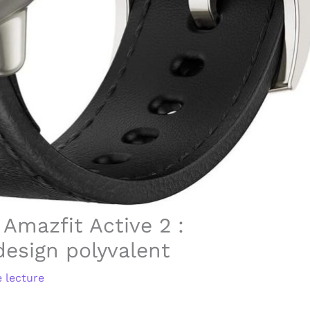
Amazfit Active 2 :
design polyvalent
 lecture